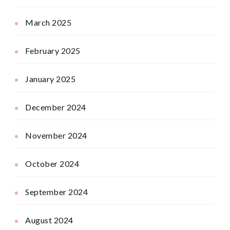
March 2025
February 2025
January 2025
December 2024
November 2024
October 2024
September 2024
August 2024