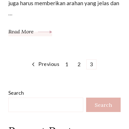
juga harus memberikan arahan yang jelas dan
…
Read More
Posts
Previous
Page
Page
Page
1
2
3
pagination
Search
Search