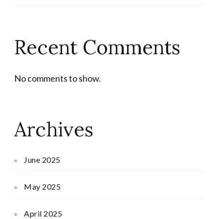
Recent Comments
No comments to show.
Archives
June 2025
May 2025
April 2025