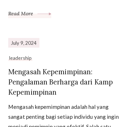
Read More
July 9, 2024
leadership
Mengasah Kepemimpinan:
Pengalaman Berharga dari Kamp
Kepemimpinan
Mengasah kepemimpinan adalah hal yang
sangat penting bagi setiap individu yang ingin
menjadi pemimpin yang efektif. Salah satu