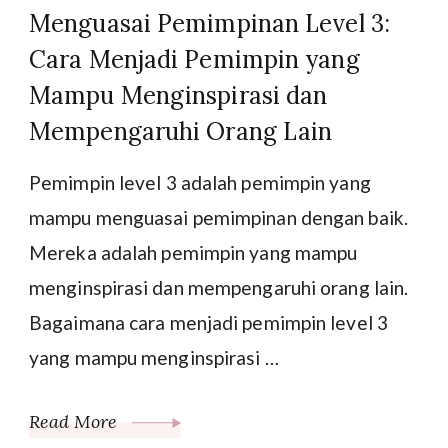
Menguasai Pemimpinan Level 3:
Cara Menjadi Pemimpin yang
Mampu Menginspirasi dan
Mempengaruhi Orang Lain
Pemimpin level 3 adalah pemimpin yang
mampu menguasai pemimpinan dengan baik.
Mereka adalah pemimpin yang mampu
menginspirasi dan mempengaruhi orang lain.
Bagaimana cara menjadi pemimpin level 3
yang mampu menginspirasi …
Read More