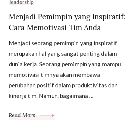
leadership
Menjadi Pemimpin yang Inspiratif:
Cara Memotivasi Tim Anda
Menjadi seorang pemimpin yang inspiratif
merupakan hal yang sangat penting dalam
dunia kerja. Seorang pemimpin yang mampu
memotivasi timnya akan membawa
perubahan positif dalam produktivitas dan
kinerja tim. Namun, bagaimana …
Read More