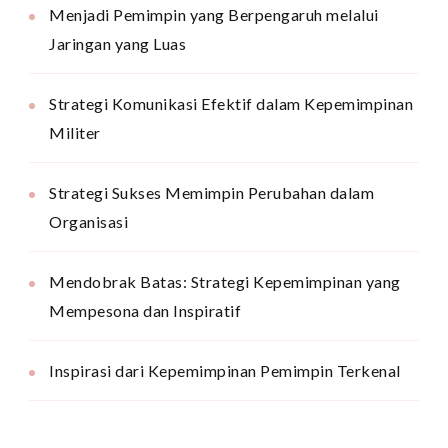
Menjadi Pemimpin yang Berpengaruh melalui
Jaringan yang Luas
Strategi Komunikasi Efektif dalam Kepemimpinan
Militer
Strategi Sukses Memimpin Perubahan dalam
Organisasi
Mendobrak Batas: Strategi Kepemimpinan yang
Mempesona dan Inspiratif
Inspirasi dari Kepemimpinan Pemimpin Terkenal