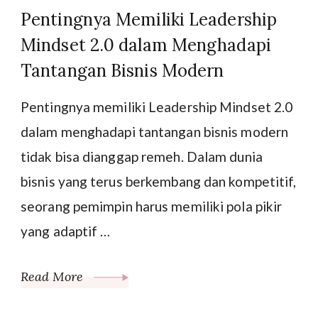
Pentingnya Memiliki Leadership
Mindset 2.0 dalam Menghadapi
Tantangan Bisnis Modern
Pentingnya memiliki Leadership Mindset 2.0
dalam menghadapi tantangan bisnis modern
tidak bisa dianggap remeh. Dalam dunia
bisnis yang terus berkembang dan kompetitif,
seorang pemimpin harus memiliki pola pikir
yang adaptif …
Read More