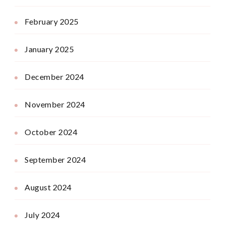
February 2025
January 2025
December 2024
November 2024
October 2024
September 2024
August 2024
July 2024