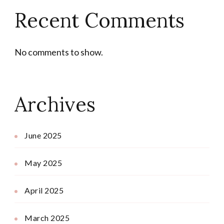
Recent Comments
No comments to show.
Archives
June 2025
May 2025
April 2025
March 2025