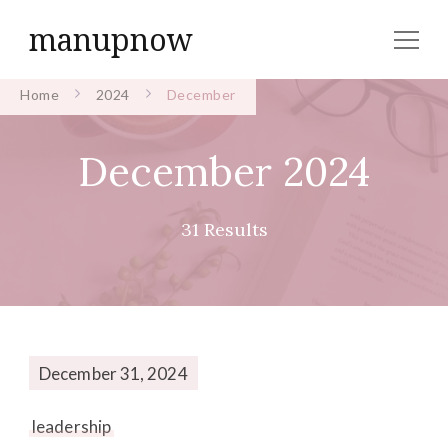
manupnow
Home
2024
December
December 2024
31 Results
December 31, 2024
leadership