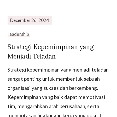
December 26, 2024
leadership
Strategi Kepemimpinan yang
Menjadi Teladan
Strategi kepemimpinan yang menjadi teladan
sangat penting untuk membentuk sebuah
organisasi yang sukses dan berkembang.
Kepemimpinan yang baik dapat memotivasi
tim, mengarahkan arah perusahaan, serta
menciptakan lingkungan kerja yang positif. …