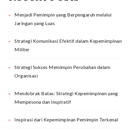
Menjadi Pemimpin yang Berpengaruh melalui
Jaringan yang Luas
Strategi Komunikasi Efektif dalam Kepemimpinan
Militer
Strategi Sukses Memimpin Perubahan dalam
Organisasi
Mendobrak Batas: Strategi Kepemimpinan yang
Mempesona dan Inspiratif
Inspirasi dari Kepemimpinan Pemimpin Terkenal