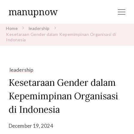
manupnow
Home
leadership
Kesetaraan Gender dalam Kepemimpinan Organisasi di
Indonesia
leadership
Kesetaraan Gender dalam
Kepemimpinan Organisasi
di Indonesia
December 19, 2024