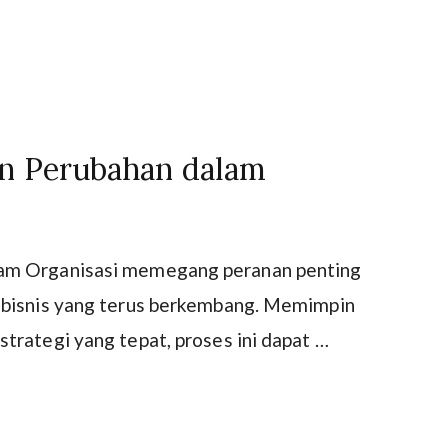
n Perubahan dalam
lam Organisasi memegang peranan penting
 bisnis yang terus berkembang. Memimpin
trategi yang tepat, proses ini dapat …