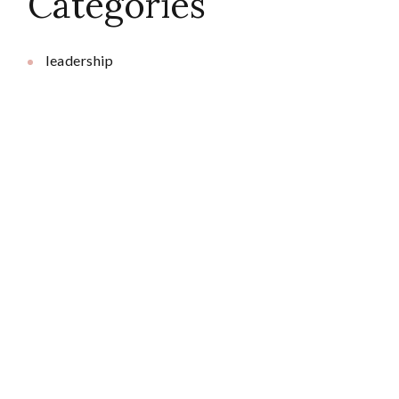
Categories
leadership