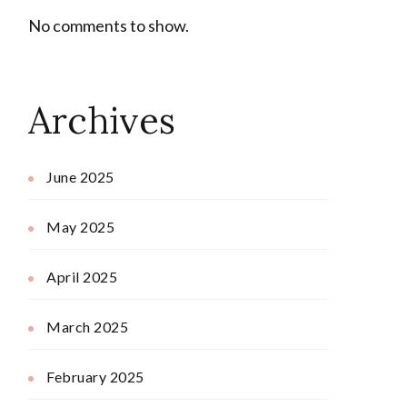
No comments to show.
Archives
June 2025
May 2025
April 2025
March 2025
February 2025