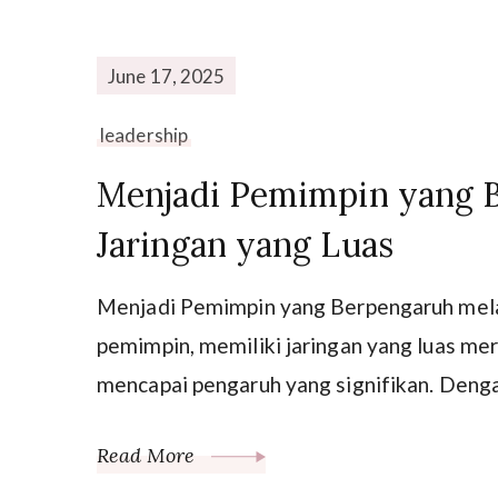
June 17, 2025
leadership
Menjadi Pemimpin yang B
Jaringan yang Luas
Menjadi Pemimpin yang Berpengaruh melal
pemimpin, memiliki jaringan yang luas me
mencapai pengaruh yang signifikan. Dengan
Read More