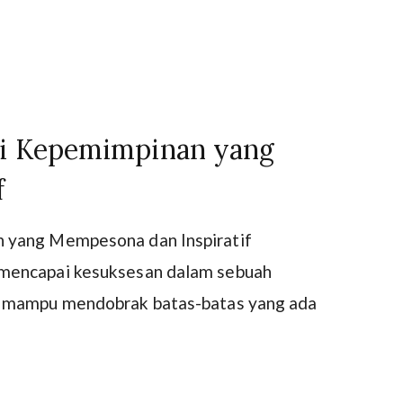
gi Kepemimpinan yang
f
 yang Mempesona dan Inspiratif
mencapai kesuksesan dalam sebuah
n mampu mendobrak batas-batas yang ada