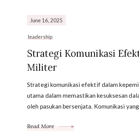
June 16, 2025
leadership
Strategi Komunikasi Efe
Militer
Strategi komunikasi efektif dalam kepemim
utama dalam memastikan kesuksesan dalam
oleh pasukan bersenjata. Komunikasi yang
Read More