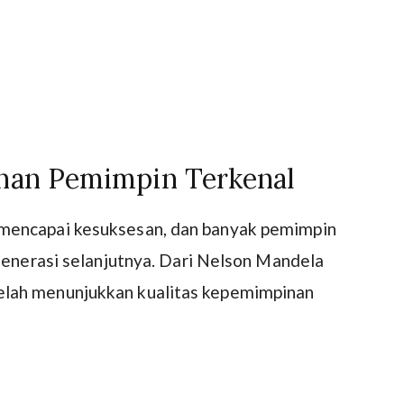
inan Pemimpin Terkenal
mencapai kesuksesan, dan banyak pemimpin
generasi selanjutnya. Dari Nelson Mandela
lah menunjukkan kualitas kepemimpinan