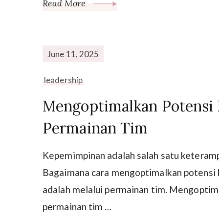
Read More
June 11, 2025
leadership
Mengoptimalkan Potensi
Permainan Tim
Kepemimpinan adalah salah satu keterampi
Bagaimana cara mengoptimalkan potensi k
adalah melalui permainan tim. Mengoptim
permainan tim …