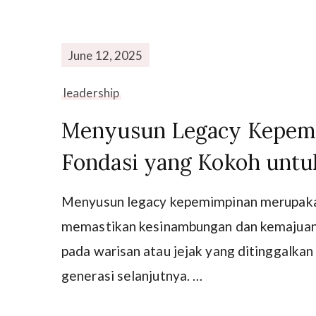
June 12, 2025
leadership
Menyusun Legacy Kepem
Fondasi yang Kokoh unt
Menyusun legacy kepemimpinan merupakan
memastikan kesinambungan dan kemajuan s
pada warisan atau jejak yang ditinggalka
generasi selanjutnya. …