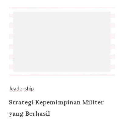
leadership
Strategi Kepemimpinan Militer
yang Berhasil