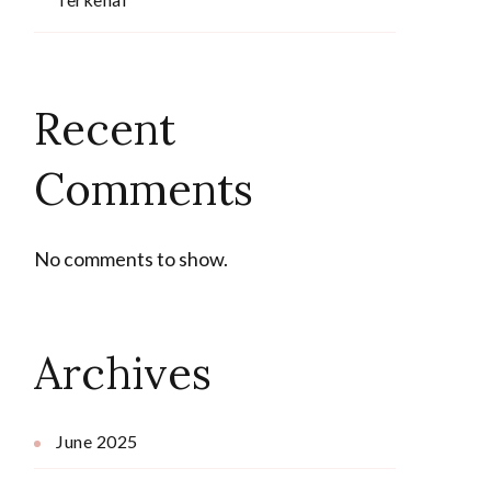
Recent
Comments
No comments to show.
Archives
June 2025