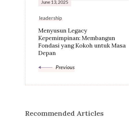
June 13, 2025
leadership
Menyusun Legacy
Kepemimpinan: Membangun
Fondasi yang Kokoh untuk Masa
Depan
Previous
Recommended Articles