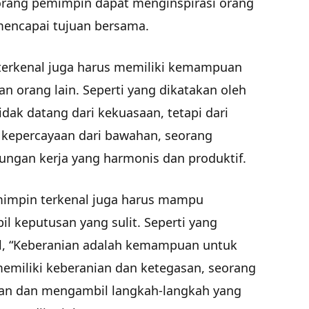
eorang pemimpin dapat menginspirasi orang
mencapai tujuan bersama.
 terkenal juga harus memiliki kemampuan
 orang lain. Seperti yang dikatakan oleh
ak datang dari kekuasaan, tetapi dari
kepercayaan dari bawahan, seorang
ngan kerja yang harmonis dan produktif.
mimpin terkenal juga harus mampu
 keputusan yang sulit. Seperti yang
ll, “Keberanian adalah kemampuan untuk
memiliki keberanian dan ketegasan, seorang
an dan mengambil langkah-langkah yang