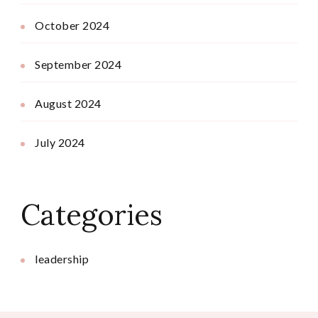
October 2024
September 2024
August 2024
July 2024
Categories
leadership