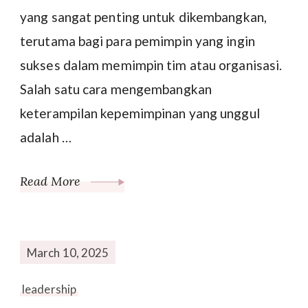
yang sangat penting untuk dikembangkan,
terutama bagi para pemimpin yang ingin
sukses dalam memimpin tim atau organisasi.
Salah satu cara mengembangkan
keterampilan kepemimpinan yang unggul
adalah …
Read More
March 10, 2025
leadership