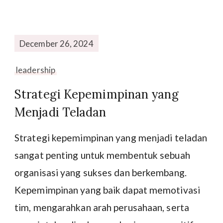
December 26, 2024
leadership
Strategi Kepemimpinan yang
Menjadi Teladan
Strategi kepemimpinan yang menjadi teladan
sangat penting untuk membentuk sebuah
organisasi yang sukses dan berkembang.
Kepemimpinan yang baik dapat memotivasi
tim, mengarahkan arah perusahaan, serta