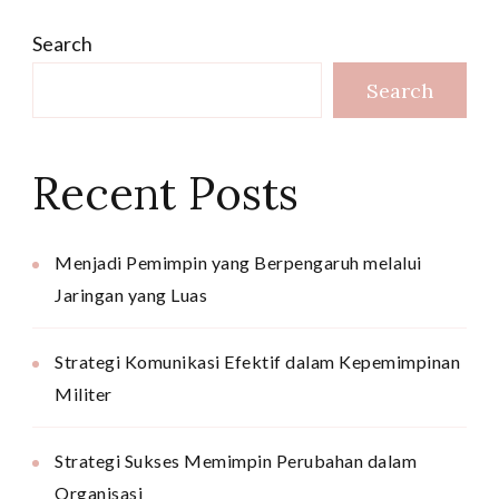
Search
Search
Recent Posts
Menjadi Pemimpin yang Berpengaruh melalui
Jaringan yang Luas
Strategi Komunikasi Efektif dalam Kepemimpinan
Militer
Strategi Sukses Memimpin Perubahan dalam
Organisasi