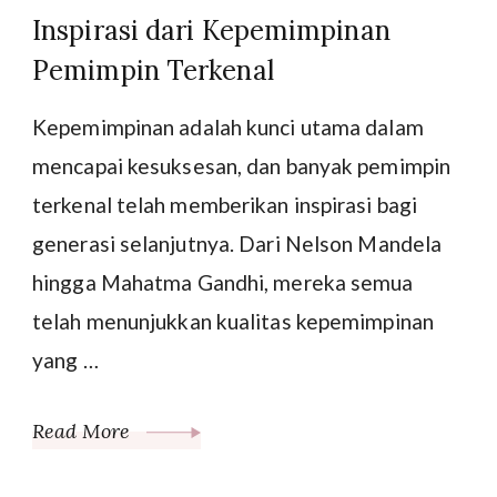
Inspirasi dari Kepemimpinan
Pemimpin Terkenal
Kepemimpinan adalah kunci utama dalam
mencapai kesuksesan, dan banyak pemimpin
terkenal telah memberikan inspirasi bagi
generasi selanjutnya. Dari Nelson Mandela
hingga Mahatma Gandhi, mereka semua
telah menunjukkan kualitas kepemimpinan
yang …
Read More