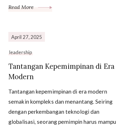
Read More
April 27, 2025
leadership
Tantangan Kepemimpinan di Era
Modern
Tantangan kepemimpinan di era modern
semakin kompleks dan menantang. Seiring
dengan perkembangan teknologi dan
globalisasi, seorang pemimpin harus mampu