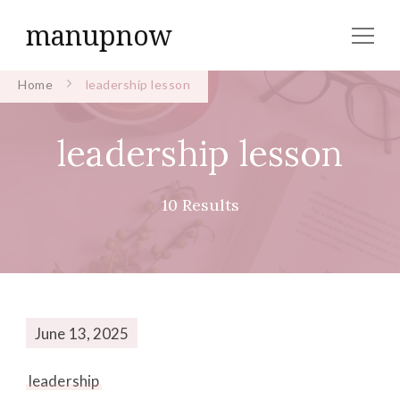
manupnow
Home
leadership lesson
leadership lesson
10 Results
June 13, 2025
leadership