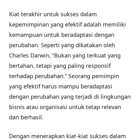
Kiat terakhir untuk sukses dalam
kepemimpinan yang efektif adalah memiliki
kemampuan untuk beradaptasi dengan
perubahan. Seperti yang dikatakan oleh
Charles Darwin, “Bukan yang terkuat yang
bertahan, tetapi yang paling responsif
terhadap perubahan.” Seorang pemimpin
yang efektif harus mampu beradaptasi
dengan perubahan yang terjadi di lingkungan
bisnis atau organisasi untuk tetap relevan
dan berhasil.
Dengan menerapkan kiat-kiat sukses dalam