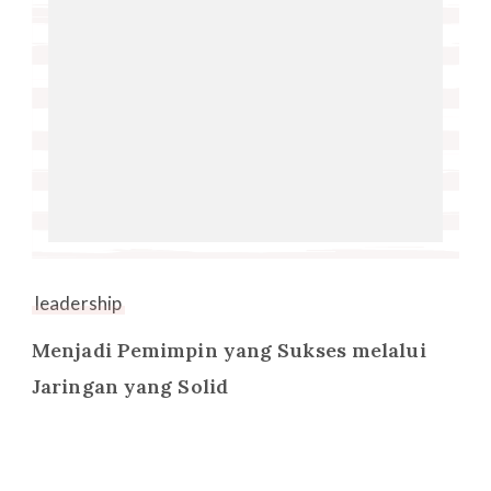
leadership
Menjadi Pemimpin yang Sukses melalui
Jaringan yang Solid