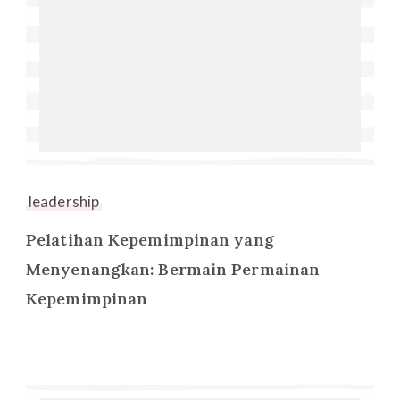
leadership
Pelatihan Kepemimpinan yang
Menyenangkan: Bermain Permainan
Kepemimpinan