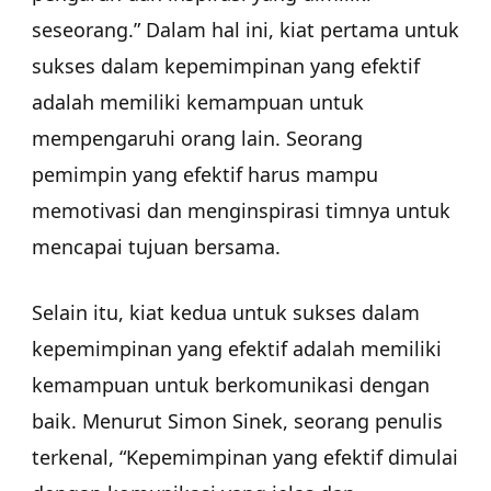
seseorang.” Dalam hal ini, kiat pertama untuk
sukses dalam kepemimpinan yang efektif
adalah memiliki kemampuan untuk
mempengaruhi orang lain. Seorang
pemimpin yang efektif harus mampu
memotivasi dan menginspirasi timnya untuk
mencapai tujuan bersama.
Selain itu, kiat kedua untuk sukses dalam
kepemimpinan yang efektif adalah memiliki
kemampuan untuk berkomunikasi dengan
baik. Menurut Simon Sinek, seorang penulis
terkenal, “Kepemimpinan yang efektif dimulai