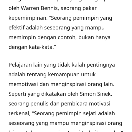
oleh Warren Bennis, seorang pakar
kepemimpinan, “Seorang pemimpin yang
efektif adalah seseorang yang mampu
memimpin dengan contoh, bukan hanya
dengan kata-kata.”
Pelajaran lain yang tidak kalah pentingnya
adalah tentang kemampuan untuk
memotivasi dan menginspirasi orang lain.
Seperti yang dikatakan oleh Simon Sinek,
seorang penulis dan pembicara motivasi
terkenal, “Seorang pemimpin sejati adalah
seseorang yang mampu menginspirasi orang