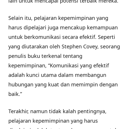
lain untuk mencapai potensi terbaik mereka.”
Selain itu, pelajaran kepemimpinan yang
harus dipelajari juga mencakup kemampuan
untuk berkomunikasi secara efektif. Seperti
yang diutarakan oleh Stephen Covey, seorang
penulis buku terkenal tentang
kepemimpinan, “Komunikasi yang efektif
adalah kunci utama dalam membangun
hubungan yang kuat dan memimpin dengan
baik.”
Terakhir, namun tidak kalah pentingnya,
pelajaran kepemimpinan yang harus