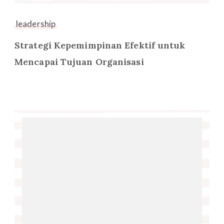
leadership
Strategi Kepemimpinan Efektif untuk
Mencapai Tujuan Organisasi