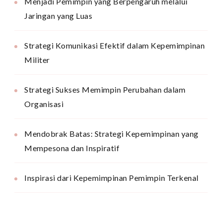
Menjadi Pemimpin yang Berpengaruh melalui
Jaringan yang Luas
Strategi Komunikasi Efektif dalam Kepemimpinan
Militer
Strategi Sukses Memimpin Perubahan dalam
Organisasi
Mendobrak Batas: Strategi Kepemimpinan yang
Mempesona dan Inspiratif
Inspirasi dari Kepemimpinan Pemimpin Terkenal