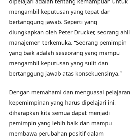
dipelajari adalah tentang kemampuan untuk
mengambil keputusan yang tepat dan
bertanggung jawab. Seperti yang
diungkapkan oleh Peter Drucker, seorang ahli
manajemen terkemuka, “Seorang pemimpin
yang baik adalah seseorang yang mampu
mengambil keputusan yang sulit dan
bertanggung jawab atas konsekuensinya.”
Dengan memahami dan menguasai pelajaran
kepemimpinan yang harus dipelajari ini,
diharapkan kita semua dapat menjadi
pemimpin yang lebih baik dan mampu
membawa perubahan positif dalam