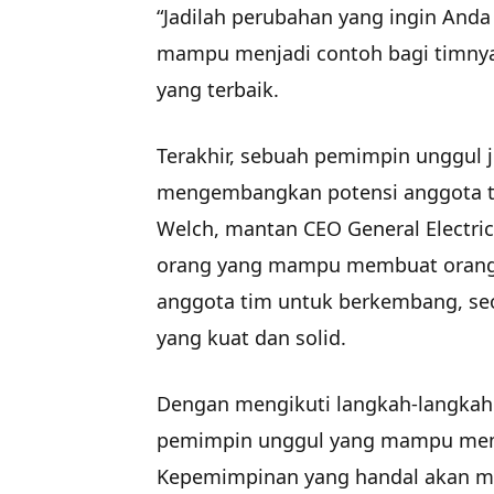
“Jadilah perubahan yang ingin Anda
mampu menjadi contoh bagi timnya
yang terbaik.
Terakhir, sebuah pemimpin unggul
mengembangkan potensi anggota tim
Welch, mantan CEO General Electri
orang yang mampu membuat orang 
anggota tim untuk berkembang, se
yang kuat dan solid.
Dengan mengikuti langkah-langkah 
pemimpin unggul yang mampu memi
Kepemimpinan yang handal akan 