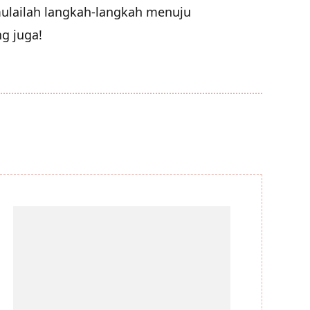
 mulailah langkah-langkah menuju
g juga!