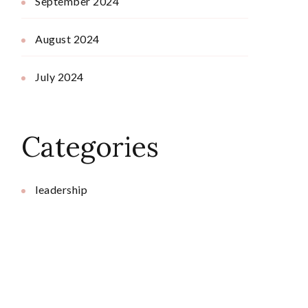
September 2024
August 2024
July 2024
Categories
leadership