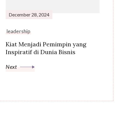
December 28, 2024
leadership
Kiat Menjadi Pemimpin yang
Inspiratif di Dunia Bisnis
Next