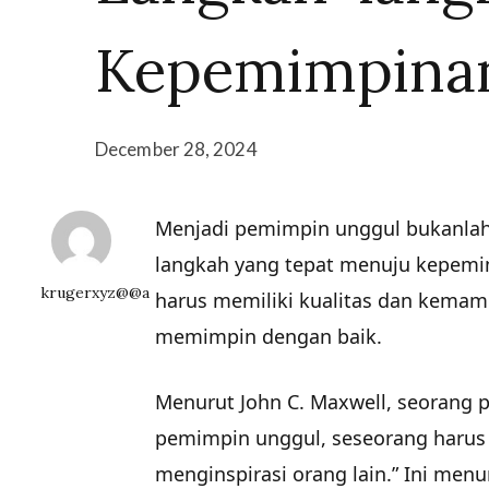
Kepemimpinan
December 28, 2024
Menjadi pemimpin unggul bukanlah
langkah yang tepat menuju kepemi
krugerxyz@@a
harus memiliki kualitas dan kemam
memimpin dengan baik.
Menurut John C. Maxwell, seorang 
pemimpin unggul, seseorang harus 
menginspirasi orang lain.” Ini men