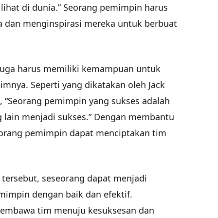
 lihat di dunia.” Seorang pemimpin harus
 dan menginspirasi mereka untuk berbuat
 juga harus memiliki kemampuan untuk
nya. Seperti yang dikatakan oleh Jack
c, “Seorang pemimpin yang sukses adalah
lain menjadi sukses.” Dengan membantu
orang pemimpin dapat menciptakan tim
tersebut, seseorang dapat menjadi
mpin dengan baik dan efektif.
membawa tim menuju kesuksesan dan