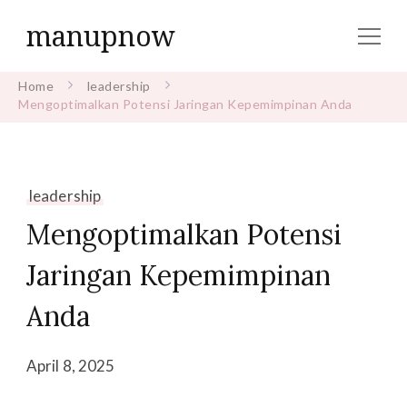
manupnow
Home
leadership
Mengoptimalkan Potensi Jaringan Kepemimpinan Anda
leadership
Mengoptimalkan Potensi
Jaringan Kepemimpinan
Anda
April 8, 2025