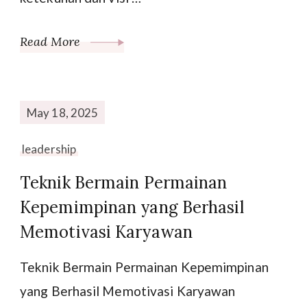
Read More
May 18, 2025
leadership
Teknik Bermain Permainan
Kepemimpinan yang Berhasil
Memotivasi Karyawan
Teknik Bermain Permainan Kepemimpinan
yang Berhasil Memotivasi Karyawan