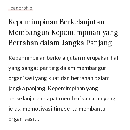
leadership
Kepemimpinan Berkelanjutan:
Membangun Kepemimpinan yang
Bertahan dalam Jangka Panjang
Kepemimpinan berkelanjutan merupakan hal
yang sangat penting dalam membangun
organisasi yang kuat dan bertahan dalam
jangka panjang. Kepemimpinan yang
berkelanjutan dapat memberikan arah yang
jelas, memotivasi tim, serta membantu
organisasi …