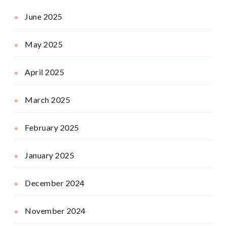
June 2025
May 2025
April 2025
March 2025
February 2025
January 2025
December 2024
November 2024