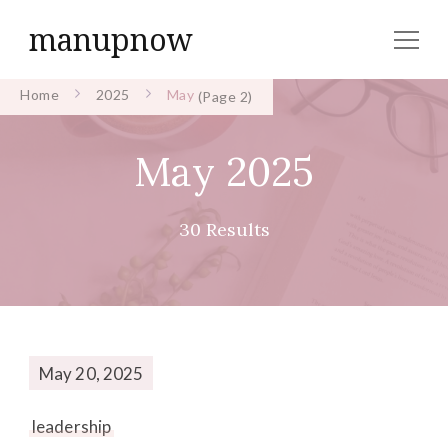
manupnow
Home
2025
May
(Page 2)
May 2025
30 Results
May 20, 2025
leadership