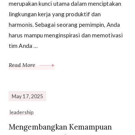
merupakan kunci utama dalam menciptakan
lingkungan kerja yang produktif dan
harmonis. Sebagai seorang pemimpin, Anda
harus mampu menginspirasi dan memotivasi
tim Anda …
Read More
May 17, 2025
leadership
Mengembangkan Kemampuan