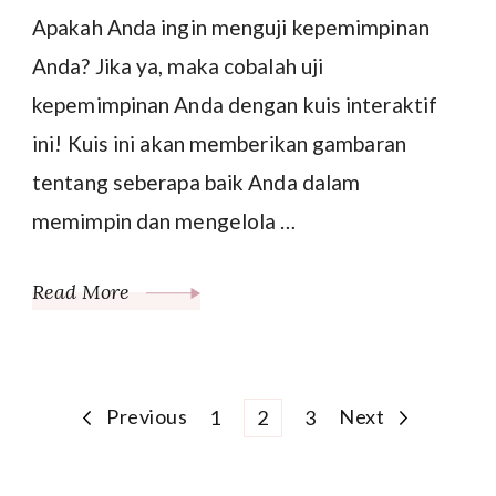
Apakah Anda ingin menguji kepemimpinan
Anda? Jika ya, maka cobalah uji
kepemimpinan Anda dengan kuis interaktif
ini! Kuis ini akan memberikan gambaran
tentang seberapa baik Anda dalam
memimpin dan mengelola …
Read More
Posts
Previous
Page
Page
Page
Next
1
2
3
pagination