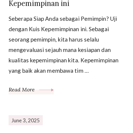
Kepemimpinan ini
Seberapa Siap Anda sebagai Pemimpin? Uji
dengan Kuis Kepemimpinan ini. Sebagai
seorang pemimpin, kita harus selalu
mengevaluasi sejauh mana kesiapan dan
kualitas kepemimpinan kita. Kepemimpinan
yang baik akan membawa tim …
Read More
June 3, 2025