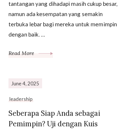
tantangan yang dihadapi masih cukup besar,
namun ada kesempatan yang semakin
terbuka lebar bagi mereka untuk memimpin
dengan baik. …
Read More
June 4, 2025
leadership
Seberapa Siap Anda sebagai
Pemimpin? Uji dengan Kuis