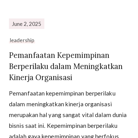
June 2, 2025
leadership
Pemanfaatan Kepemimpinan
Berperilaku dalam Meningkatkan
Kinerja Organisasi
Pemanfaatan kepemimpinan berperilaku
dalam meningkatkan kinerja organisasi
merupakan hal yang sangat vital dalam dunia
bisnis saat ini. Kepemimpinan berperilaku
adalah gaya kepemimpinan yang berfokus