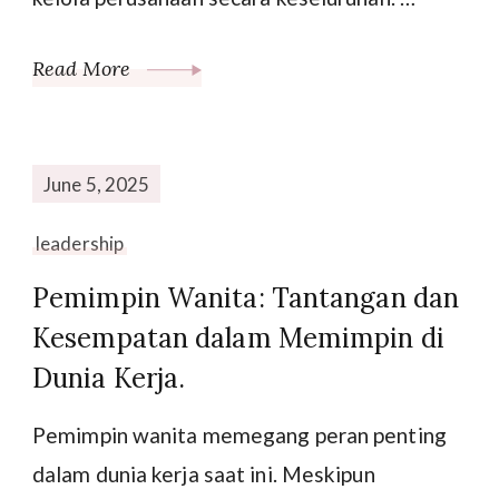
Read More
June 5, 2025
leadership
Pemimpin Wanita: Tantangan dan
Kesempatan dalam Memimpin di
Dunia Kerja.
Pemimpin wanita memegang peran penting
dalam dunia kerja saat ini. Meskipun