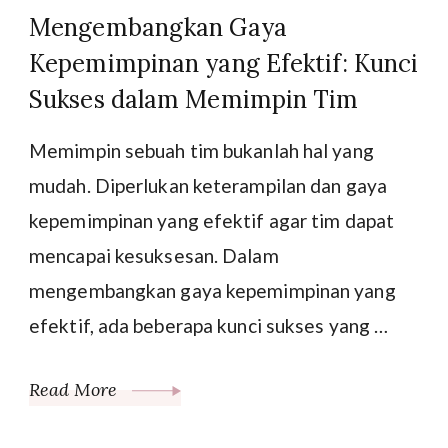
Mengembangkan Gaya
Kepemimpinan yang Efektif: Kunci
Sukses dalam Memimpin Tim
Memimpin sebuah tim bukanlah hal yang
mudah. Diperlukan keterampilan dan gaya
kepemimpinan yang efektif agar tim dapat
mencapai kesuksesan. Dalam
mengembangkan gaya kepemimpinan yang
efektif, ada beberapa kunci sukses yang …
Read More