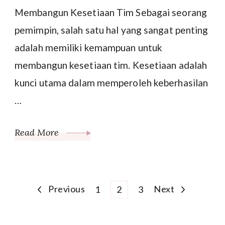
Membangun Kesetiaan Tim Sebagai seorang
pemimpin, salah satu hal yang sangat penting
adalah memiliki kemampuan untuk
membangun kesetiaan tim. Kesetiaan adalah
kunci utama dalam memperoleh keberhasilan
…
Read More
Posts
Previous
Page
Page
Page
Next
1
2
3
pagination