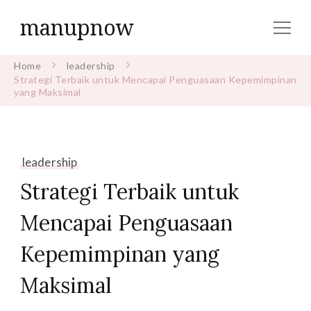
manupnow
Home
leadership
Strategi Terbaik untuk Mencapai Penguasaan Kepemimpinan
yang Maksimal
leadership
Strategi Terbaik untuk
Mencapai Penguasaan
Kepemimpinan yang
Maksimal