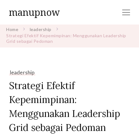
manupnow
Home
leadership
Strategi Efektif Kepemimpinan: Menggunakan Leadership
Grid sebagai Pedoman
leadership
Strategi Efektif
Kepemimpinan:
Menggunakan Leadership
Grid sebagai Pedoman