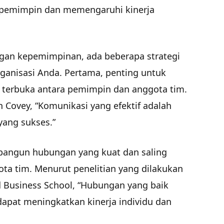
 pemimpin dan memengaruhi kinerja
gan kepemimpinan, ada beberapa strategi
ganisasi Anda. Pertama, penting untuk
n terbuka antara pemimpin dan anggota tim.
Covey, “Komunikasi yang efektif adalah
ang sukses.”
mbangun hubungan yang kuat dan saling
ta tim. Menurut penelitian yang dilakukan
rd Business School, “Hubungan yang baik
apat meningkatkan kinerja individu dan