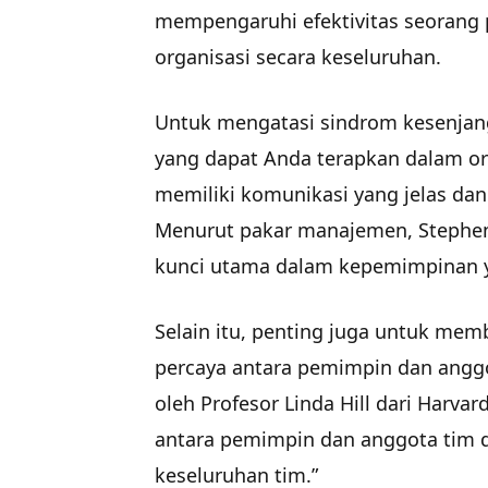
mempengaruhi efektivitas seorang
organisasi secara keseluruhan.
Untuk mengatasi sindrom kesenjan
yang dapat Anda terapkan dalam or
memiliki komunikasi yang jelas da
Menurut pakar manajemen, Stephen 
kunci utama dalam kepemimpinan y
Selain itu, penting juga untuk me
percaya antara pemimpin dan anggo
oleh Profesor Linda Hill dari Harva
antara pemimpin dan anggota tim d
keseluruhan tim.”