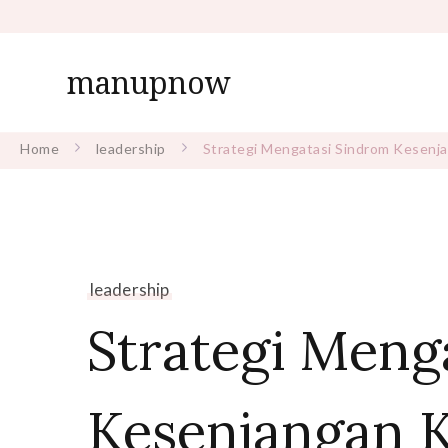
manupnow
Home
leadership
Strategi Mengatasi Sindrom Kesenj
leadership
Strategi Meng
Kesenjangan 