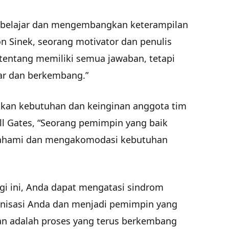
us belajar dan mengembangkan keterampilan
 Sinek, seorang motivator dan penulis
tentang memiliki semua jawaban, tetapi
ar dan berkembang.”
ikan kebutuhan dan keinginan anggota tim
ill Gates, “Seorang pemimpin yang baik
mahami dan mengakomodasi kebutuhan
gi ini, Anda dapat mengatasi sindrom
nisasi Anda dan menjadi pemimpin yang
nan adalah proses yang terus berkembang