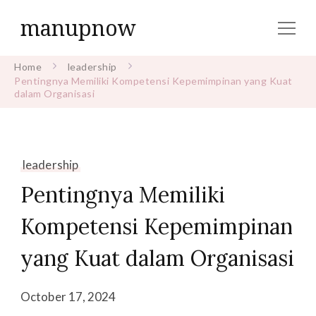
manupnow
Home
leadership
Pentingnya Memiliki Kompetensi Kepemimpinan yang Kuat
dalam Organisasi
leadership
Pentingnya Memiliki
Kompetensi Kepemimpinan
yang Kuat dalam Organisasi
October 17, 2024