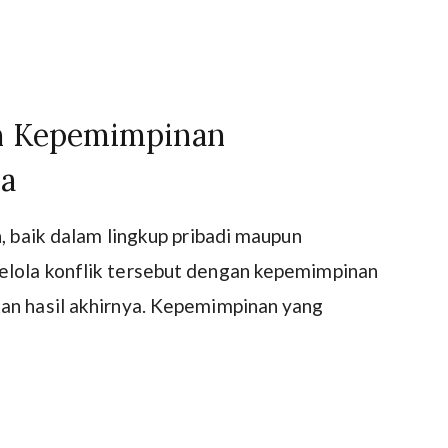
an Kepemimpinan
na
n, baik dalam lingkup pribadi maupun
elola konflik tersebut dengan kepemimpinan
an hasil akhirnya. Kepemimpinan yang