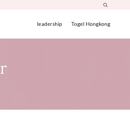
leadership
Togel Hongkong
r