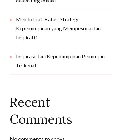
dalam Organisasi
Mendobrak Batas: Strategi
Kepemimpinan yang Mempesona dan
Inspiratif
Inspirasi dari Kepemimpinan Pemimpin
Terkenal
Recent
Comments
No comments to show.