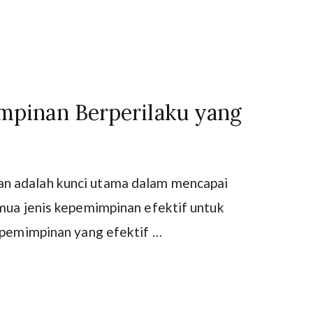
pinan Berperilaku yang
n adalah kunci utama dalam mencapai
emua jenis kepemimpinan efektif untuk
kepemimpinan yang efektif …