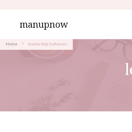
manupnow
Home
leadership behavior