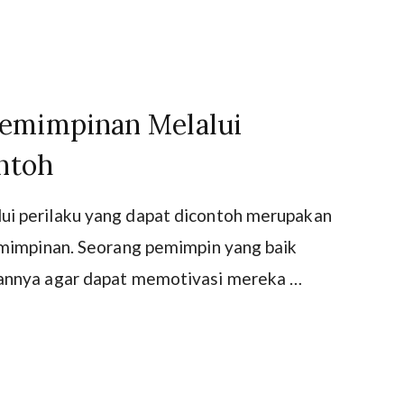
emimpinan Melalui
ntoh
i perilaku yang dapat dicontoh merupakan
emimpinan. Seorang pemimpin yang baik
annya agar dapat memotivasi mereka …