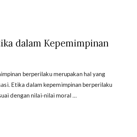
ika dalam Kepemimpinan
mpinan berperilaku merupakan hal yang
isasi. Etika dalam kepemimpinan berperilaku
ai dengan nilai-nilai moral …