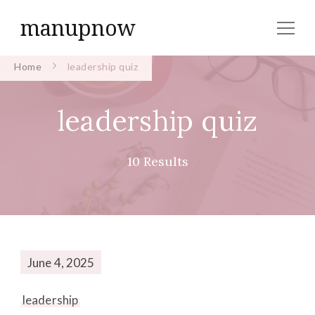
manupnow
Home
leadership quiz
leadership quiz
10 Results
June 4, 2025
leadership