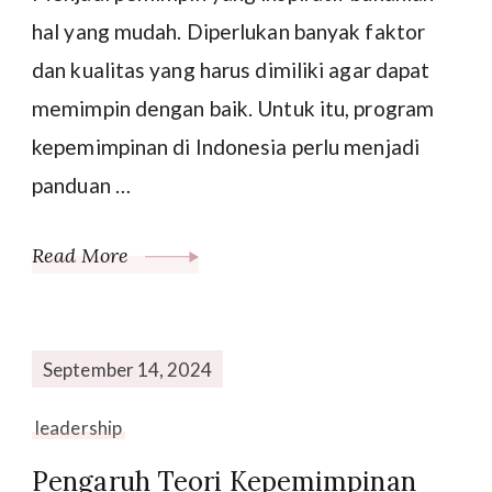
hal yang mudah. Diperlukan banyak faktor
dan kualitas yang harus dimiliki agar dapat
memimpin dengan baik. Untuk itu, program
kepemimpinan di Indonesia perlu menjadi
panduan …
Read More
September 14, 2024
leadership
Pengaruh Teori Kepemimpinan