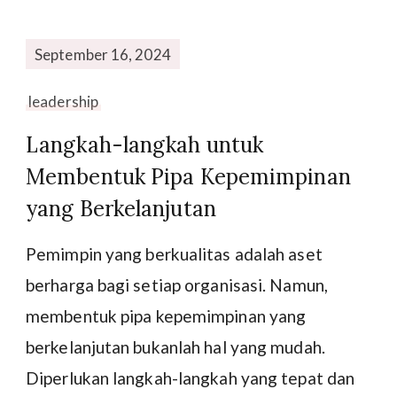
September 16, 2024
leadership
Langkah-langkah untuk
Membentuk Pipa Kepemimpinan
yang Berkelanjutan
Pemimpin yang berkualitas adalah aset
berharga bagi setiap organisasi. Namun,
membentuk pipa kepemimpinan yang
berkelanjutan bukanlah hal yang mudah.
Diperlukan langkah-langkah yang tepat dan