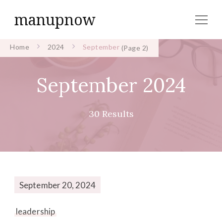
manupnow
Home
2024
September
(Page 2)
September 2024
30 Results
September 20, 2024
leadership