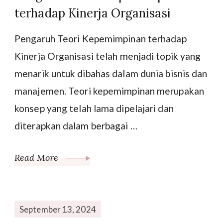
terhadap Kinerja Organisasi
Pengaruh Teori Kepemimpinan terhadap
Kinerja Organisasi telah menjadi topik yang
menarik untuk dibahas dalam dunia bisnis dan
manajemen. Teori kepemimpinan merupakan
konsep yang telah lama dipelajari dan
diterapkan dalam berbagai …
Read More
September 13, 2024