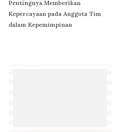
Pentingnya Memberikan
Kepercayaan pada Anggota Tim
dalam Kepemimpinan