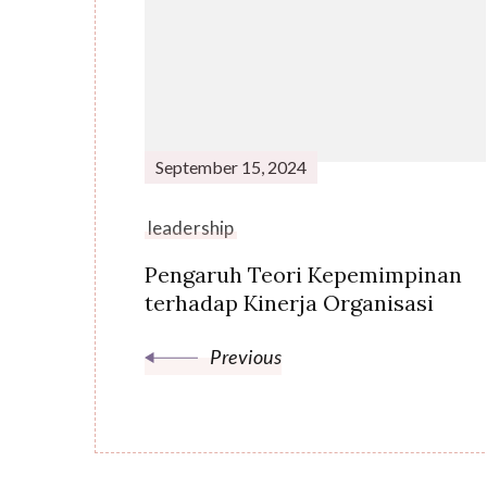
Navigation
September 15, 2024
leadership
Pengaruh Teori Kepemimpinan
terhadap Kinerja Organisasi
Previous