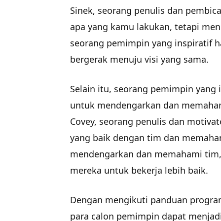
Sinek, seorang penulis dan pembica
apa yang kamu lakukan, tetapi men
seorang pemimpin yang inspiratif 
bergerak menuju visi yang sama.
Selain itu, seorang pemimpin yang 
untuk mendengarkan dan memahami
Covey, seorang penulis dan motiv
yang baik dengan tim dan memaha
mendengarkan dan memahami tim,
mereka untuk bekerja lebih baik.
Dengan mengikuti panduan program
para calon pemimpin dapat menjad