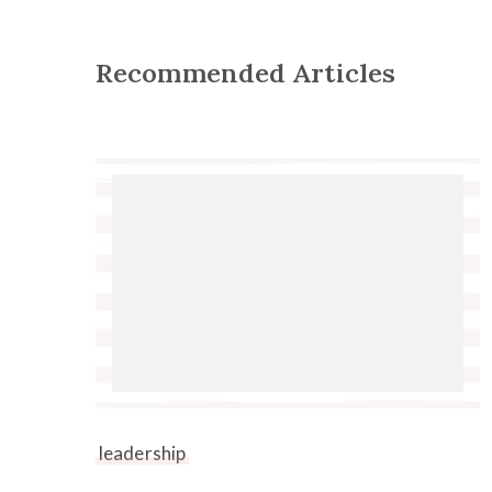
Recommended Articles
leadership