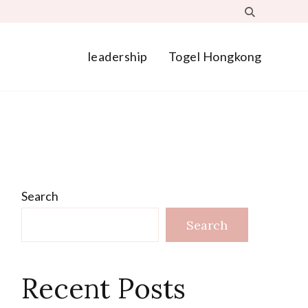
leadership
Togel Hongkong
Search
Search
Recent Posts