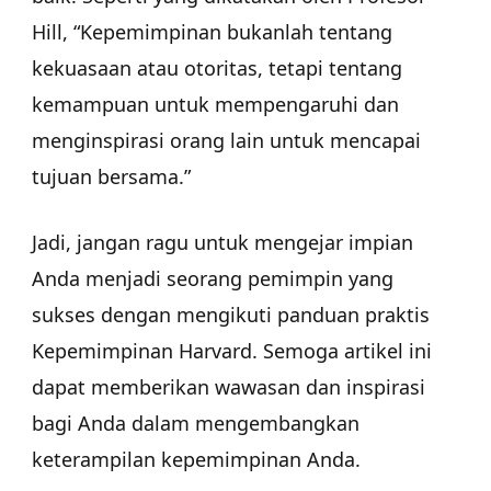
Hill, “Kepemimpinan bukanlah tentang
kekuasaan atau otoritas, tetapi tentang
kemampuan untuk mempengaruhi dan
menginspirasi orang lain untuk mencapai
tujuan bersama.”
Jadi, jangan ragu untuk mengejar impian
Anda menjadi seorang pemimpin yang
sukses dengan mengikuti panduan praktis
Kepemimpinan Harvard. Semoga artikel ini
dapat memberikan wawasan dan inspirasi
bagi Anda dalam mengembangkan
keterampilan kepemimpinan Anda.