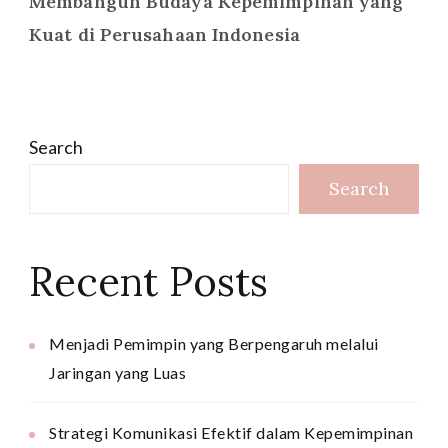
Membangun Budaya Kepemimpinan yang
Kuat di Perusahaan Indonesia
Search
Search
Recent Posts
Menjadi Pemimpin yang Berpengaruh melalui
Jaringan yang Luas
Strategi Komunikasi Efektif dalam Kepemimpinan