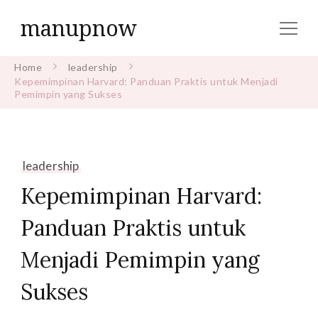
manupnow
Home
leadership
Kepemimpinan Harvard: Panduan Praktis untuk Menjadi
Pemimpin yang Sukses
leadership
Kepemimpinan Harvard:
Panduan Praktis untuk
Menjadi Pemimpin yang
Sukses