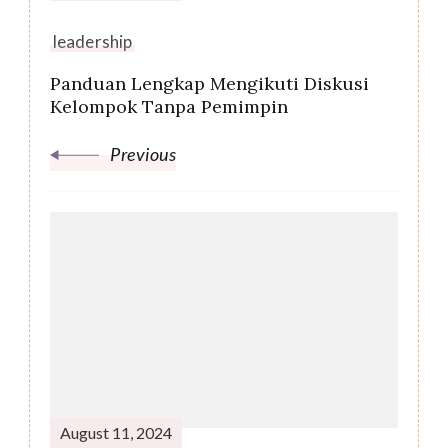
leadership
Panduan Lengkap Mengikuti Diskusi
Kelompok Tanpa Pemimpin
Previous
August 11, 2024