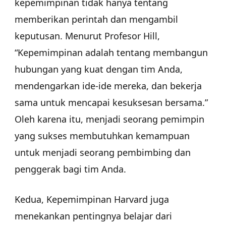
kepemimpinan tidak hanya tentang
memberikan perintah dan mengambil
keputusan. Menurut Profesor Hill,
“Kepemimpinan adalah tentang membangun
hubungan yang kuat dengan tim Anda,
mendengarkan ide-ide mereka, dan bekerja
sama untuk mencapai kesuksesan bersama.”
Oleh karena itu, menjadi seorang pemimpin
yang sukses membutuhkan kemampuan
untuk menjadi seorang pembimbing dan
penggerak bagi tim Anda.
Kedua, Kepemimpinan Harvard juga
menekankan pentingnya belajar dari