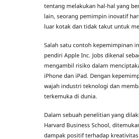
tentang melakukan hal-hal yang be
lain, seorang pemimpin inovatif ha
luar kotak dan tidak takut untuk me
Salah satu contoh kepemimpinan ino
pendiri Apple Inc. Jobs dikenal seb
mengambil risiko dalam menciptaka
iPhone dan iPad. Dengan kepemimpi
wajah industri teknologi dan memb
terkemuka di dunia.
Dalam sebuah penelitian yang dila
Harvard Business School, ditemuka
dampak positif terhadap kreativitas