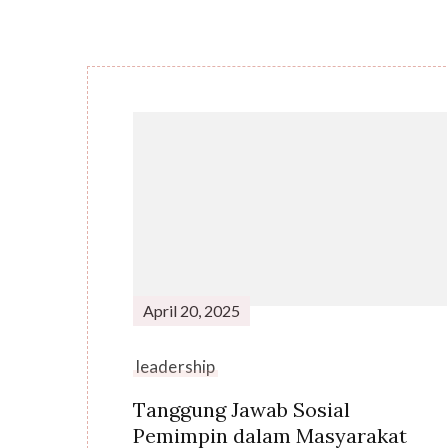
Post
Navigation
April 20, 2025
leadership
Tanggung Jawab Sosial
Pemimpin dalam Masyarakat