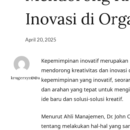
Inovasi di Org
April 20, 2025
Kepemimpinan inovatif merupakan s
mendorong kreativitas dan inovasi 
krugerxyz@@a
kepemimpinan yang inovatif, seor
dan arahan yang tepat untuk mengi
ide baru dan solusi-solusi kreatif.
Menurut Ahli Manajemen, Dr. John 
tentang melakukan hal-hal yang sa