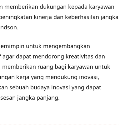
an memberikan dukungan kepada karyawan
 peningkatan kinerja dan keberhasilan jangka
ondson.
ra pemimpin untuk mengembangkan
agar dapat mendorong kreativitas dan
an memberikan ruang bagi karyawan untuk
ungan kerja yang mendukung inovasi,
an sebuah budaya inovasi yang dapat
esan jangka panjang.