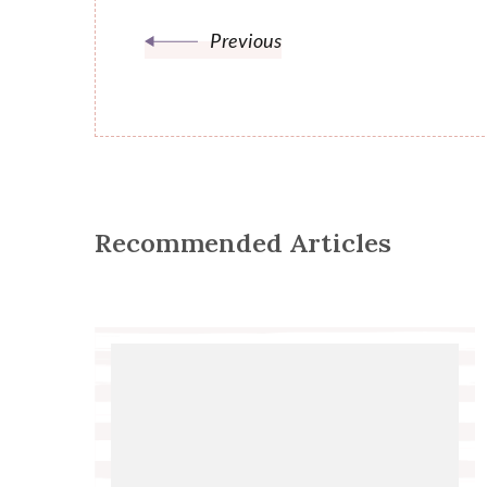
Previous
Recommended Articles