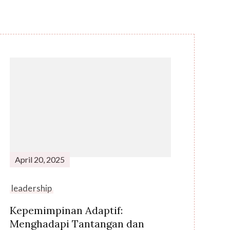
April 20, 2025
leadership
Kepemimpinan Adaptif:
Menghadapi Tantangan dan