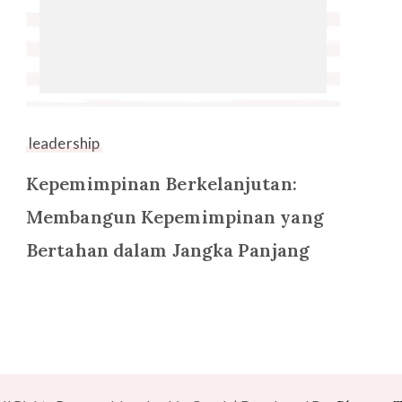
leadership
Kepemimpinan Berkelanjutan:
Membangun Kepemimpinan yang
Bertahan dalam Jangka Panjang