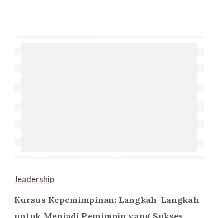
leadership
Kursus Kepemimpinan: Langkah-Langkah
untuk Menjadi Pemimpin yang Sukses