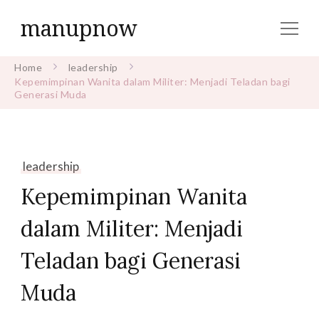
manupnow
Home
leadership
Kepemimpinan Wanita dalam Militer: Menjadi Teladan bagi
Generasi Muda
leadership
Kepemimpinan Wanita
dalam Militer: Menjadi
Teladan bagi Generasi
Muda