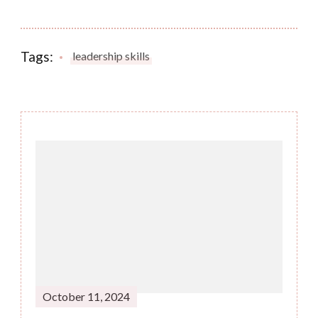
Tags:
leadership skills
Post
Navigation
October 11, 2024