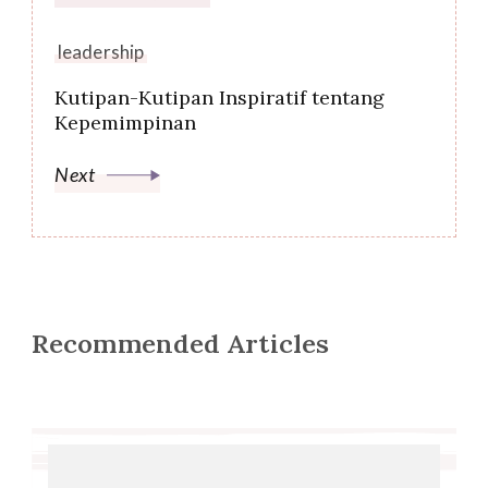
leadership
Kutipan-Kutipan Inspiratif tentang
Kepemimpinan
Next
Recommended Articles