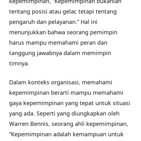
kepemimpinan, “Kepemimpinan bukanlah
tentang posisi atau gelar, tetapi tentang
pengaruh dan pelayanan.” Hal ini
menunjukkan bahwa seorang pemimpin
harus mampu memahami peran dan
tanggung jawabnya dalam memimpin
timnya.
Dalam konteks organisasi, memahami
kepemimpinan berarti mampu memahami
gaya kepemimpinan yang tepat untuk situasi
yang ada. Seperti yang diungkapkan oleh
Warren Bennis, seorang ahli kepemimpinan,
“Kepemimpinan adalah kemampuan untuk