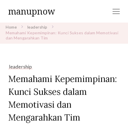
manupnow
Home
leadership
Memahami Kepemimpinan: Kunci Sukses dalam Memotivasi
dan Mengarahkan Tim
leadership
Memahami Kepemimpinan:
Kunci Sukses dalam
Memotivasi dan
Mengarahkan Tim