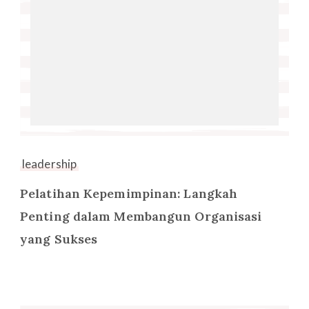
leadership
Pelatihan Kepemimpinan: Langkah
Penting dalam Membangun Organisasi
yang Sukses