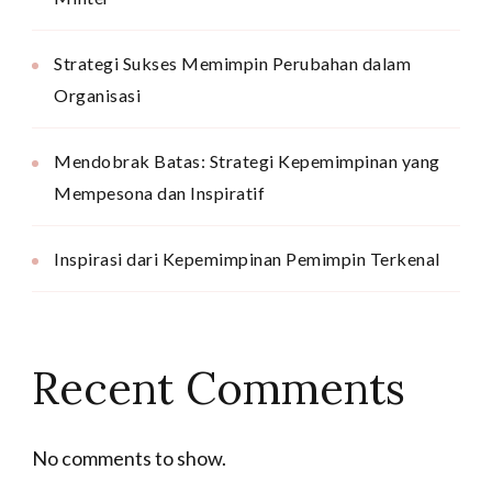
Strategi Sukses Memimpin Perubahan dalam
Organisasi
Mendobrak Batas: Strategi Kepemimpinan yang
Mempesona dan Inspiratif
Inspirasi dari Kepemimpinan Pemimpin Terkenal
Recent Comments
No comments to show.