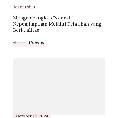
leadership
Mengembangkan Potensi
Kepemimpinan Melalui Pelatihan yang
Berkualitas
Previous
October 11, 2024