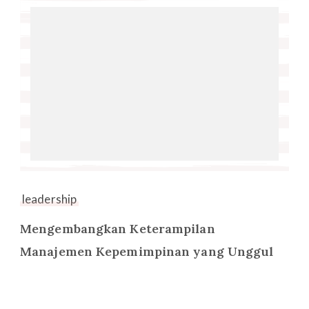
leadership
Mengembangkan Keterampilan
Manajemen Kepemimpinan yang Unggul