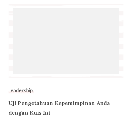
leadership
Uji Pengetahuan Kepemimpinan Anda
dengan Kuis Ini