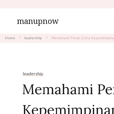
manupnow
Home
leadership
Memahami Peran Zona Kepemimpina
leadership
Memahami Pe
Kepemimpina