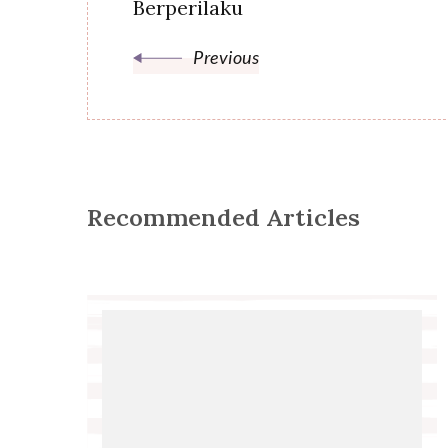
Berperilaku
Previous
Recommended Articles