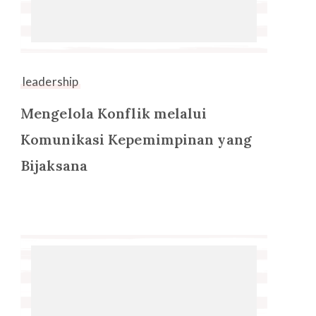
leadership
Mengelola Konflik melalui
Komunikasi Kepemimpinan yang
Bijaksana