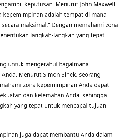
ngambil keputusan. Menurut John Maxwell,
a kepemimpinan adalah tempat di mana
 secara maksimal.” Dengan memahami zona
enentukan langkah-langkah yang tepat
ing untuk mengetahui bagaimana
Anda. Menurut Simon Sinek, seorang
“memahami zona kepemimpinan Anda dapat
ekuatan dan kelemahan Anda, sehingga
gkah yang tepat untuk mencapai tujuan
impinan juga dapat membantu Anda dalam