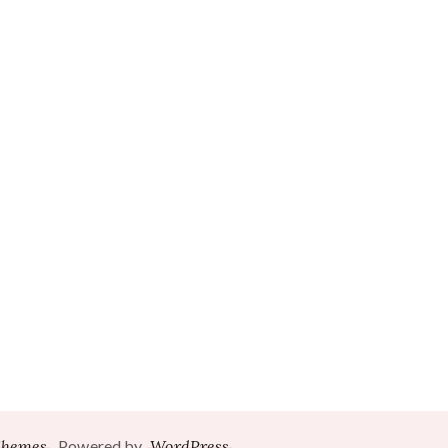
Themes
. Powered by
WordPress
.