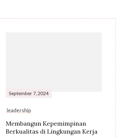
September 7, 2024
leadership
Membangun Kepemimpinan
Berkualitas di Lingkungan Kerja