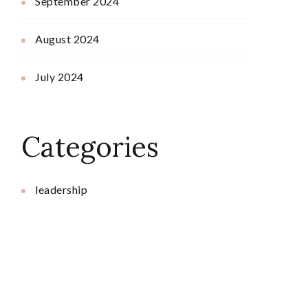
September 2024
August 2024
July 2024
Categories
leadership