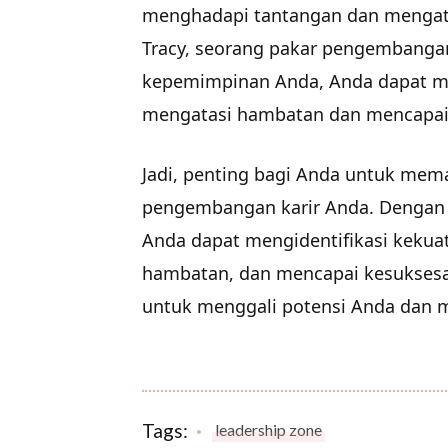
menghadapi tantangan dan mengata
Tracy, seorang pakar pengembanga
kepemimpinan Anda, Anda dapat meng
mengatasi hambatan dan mencapai 
Jadi, penting bagi Anda untuk me
pengembangan karir Anda. Denga
Anda dapat mengidentifikasi keku
hambatan, dan mencapai kesuksesan
untuk menggali potensi Anda dan m
Tags:
leadership zone