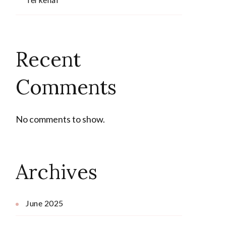
Recent
Comments
No comments to show.
Archives
June 2025