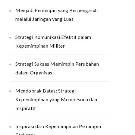
Menjadi Pemimpin yang Berpengaruh
melalui Jaringan yang Luas
Strategi Komunikasi Efektif dalam
Kepemimpinan Militer
Strategi Sukses Memimpin Perubahan
dalam Organisasi
Mendobrak Batas: Strategi
Kepemimpinan yang Mempesona dan
Inspiratif
Inspirasi dari Kepemimpinan Pemimpin
Terkenal