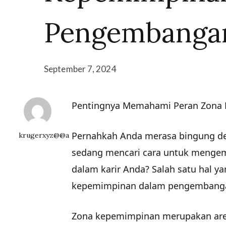
Pengembangan
September 7, 2024
Pentingnya Memahami Peran Zona
Pernahkah Anda merasa bingung de
krugerxyz@@a
sedang mencari cara untuk mengem
dalam karir Anda? Salah satu hal y
kepemimpinan dalam pengembangan
Zona kepemimpinan merupakan are