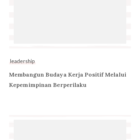
leadership
Membangun Budaya Kerja Positif Melalui
Kepemimpinan Berperilaku