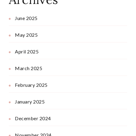
June 2025
May 2025
April 2025
March 2025
February 2025
January 2025
December 2024
November 2024