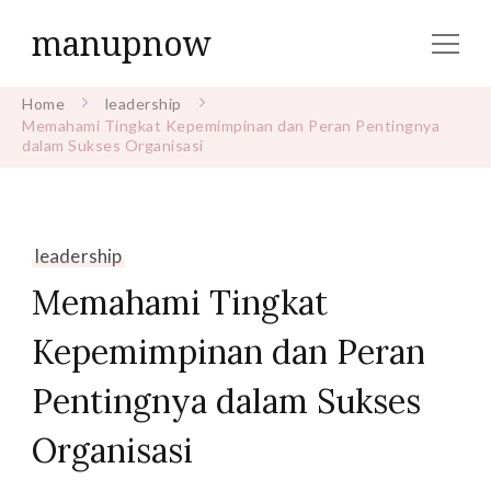
manupnow
Home
leadership
Memahami Tingkat Kepemimpinan dan Peran Pentingnya
dalam Sukses Organisasi
leadership
Memahami Tingkat
Kepemimpinan dan Peran
Pentingnya dalam Sukses
Organisasi