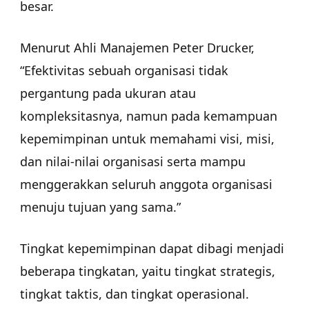
besar.
Menurut Ahli Manajemen Peter Drucker,
“Efektivitas sebuah organisasi tidak
pergantung pada ukuran atau
kompleksitasnya, namun pada kemampuan
kepemimpinan untuk memahami visi, misi,
dan nilai-nilai organisasi serta mampu
menggerakkan seluruh anggota organisasi
menuju tujuan yang sama.”
Tingkat kepemimpinan dapat dibagi menjadi
beberapa tingkatan, yaitu tingkat strategis,
tingkat taktis, dan tingkat operasional.