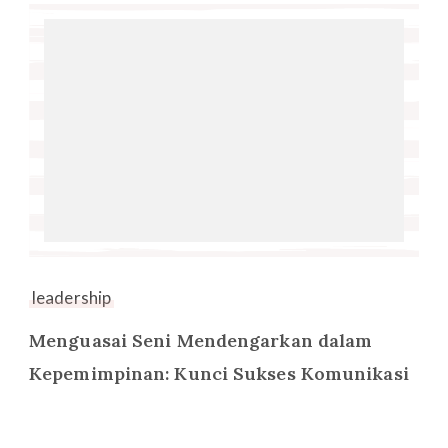
leadership
Menguasai Seni Mendengarkan dalam
Kepemimpinan: Kunci Sukses Komunikasi