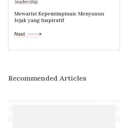
leadership
Mewarisi Kepemimpinan: Menyusun
Jejak yang Inspiratif
Next
Recommended Articles