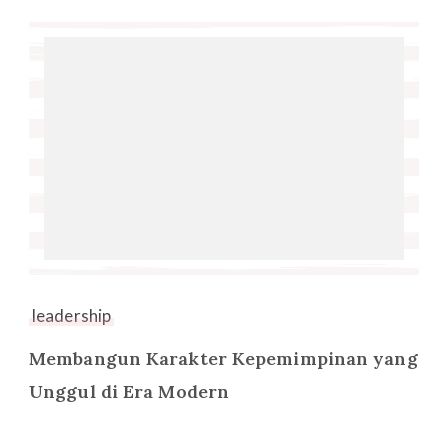
leadership
Membangun Karakter Kepemimpinan yang
Unggul di Era Modern