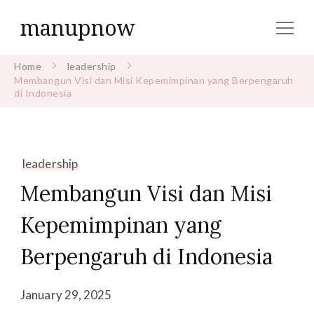
manupnow
Home
leadership
Membangun Visi dan Misi Kepemimpinan yang Berpengaruh
di Indonesia
leadership
Membangun Visi dan Misi
Kepemimpinan yang
Berpengaruh di Indonesia
January 29, 2025