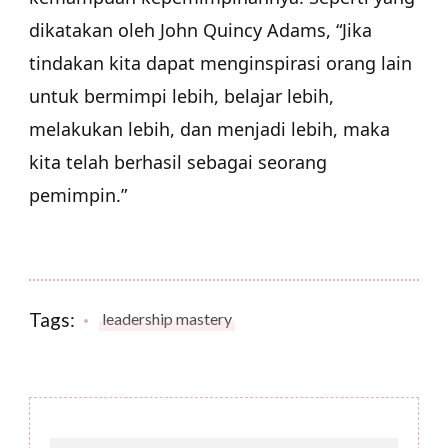
dikatakan oleh John Quincy Adams, “Jika
tindakan kita dapat menginspirasi orang lain
untuk bermimpi lebih, belajar lebih,
melakukan lebih, dan menjadi lebih, maka
kita telah berhasil sebagai seorang
pemimpin.”
Tags:
leadership mastery