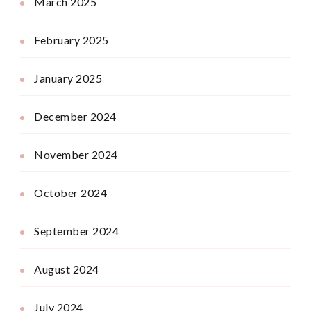
March 2025
February 2025
January 2025
December 2024
November 2024
October 2024
September 2024
August 2024
July 2024