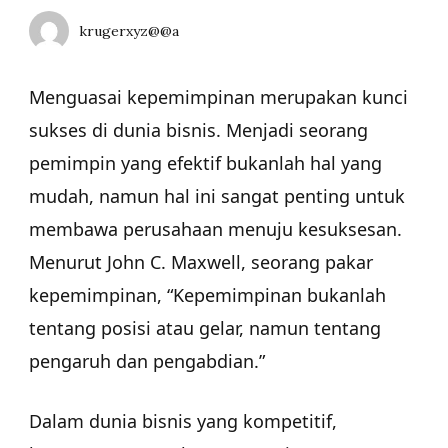
krugerxyz@@a
Menguasai kepemimpinan merupakan kunci
sukses di dunia bisnis. Menjadi seorang
pemimpin yang efektif bukanlah hal yang
mudah, namun hal ini sangat penting untuk
membawa perusahaan menuju kesuksesan.
Menurut John C. Maxwell, seorang pakar
kepemimpinan, “Kepemimpinan bukanlah
tentang posisi atau gelar, namun tentang
pengaruh dan pengabdian.”
Dalam dunia bisnis yang kompetitif,