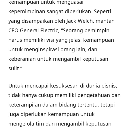
kemampuan untuk menguasai
kepemimpinan sangat diperlukan. Seperti
yang disampaikan oleh Jack Welch, mantan
CEO General Electric, “Seorang pemimpin
harus memiliki visi yang jelas, kemampuan
untuk menginspirasi orang lain, dan
keberanian untuk mengambil keputusan
sulit.”
Untuk mencapai kesuksesan di dunia bisnis,
tidak hanya cukup memiliki pengetahuan dan
keterampilan dalam bidang tertentu, tetapi
juga diperlukan kemampuan untuk
mengelola tim dan mengambil keputusan