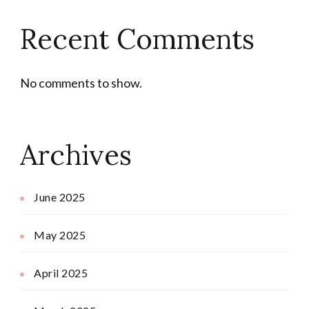
Recent Comments
No comments to show.
Archives
June 2025
May 2025
April 2025