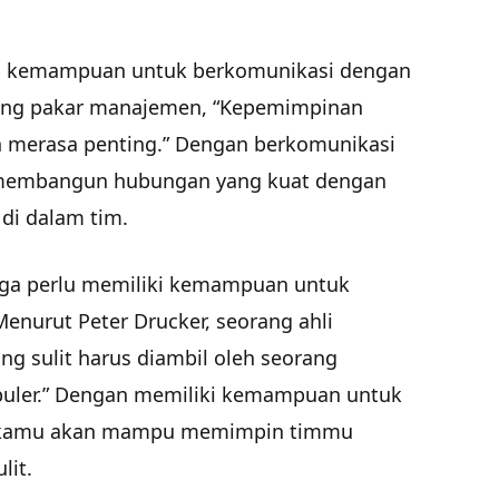
iki kemampuan untuk berkomunikasi dengan
rang pakar manajemen, “Kepemimpinan
n merasa penting.” Dengan berkomunikasi
 membangun hubungan yang kuat dengan
di dalam tim.
juga perlu memiliki kemampuan untuk
enurut Peter Drucker, seorang ahli
g sulit harus diambil oleh seorang
opuler.” Dengan memiliki kemampuan untuk
, kamu akan mampu memimpin timmu
lit.