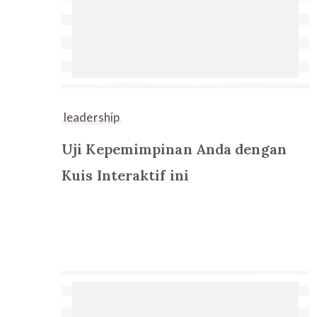
leadership
Uji Kepemimpinan Anda dengan
Kuis Interaktif ini