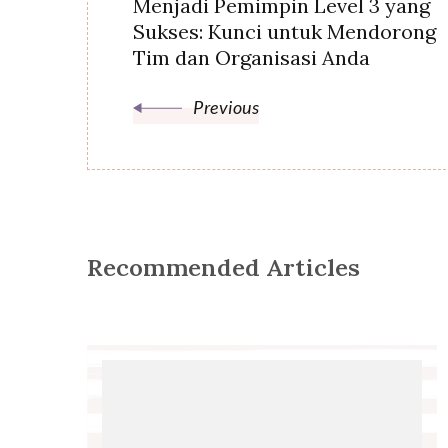
Menjadi Pemimpin Level 3 yang
Sukses: Kunci untuk Mendorong
Tim dan Organisasi Anda
Previous
Recommended Articles