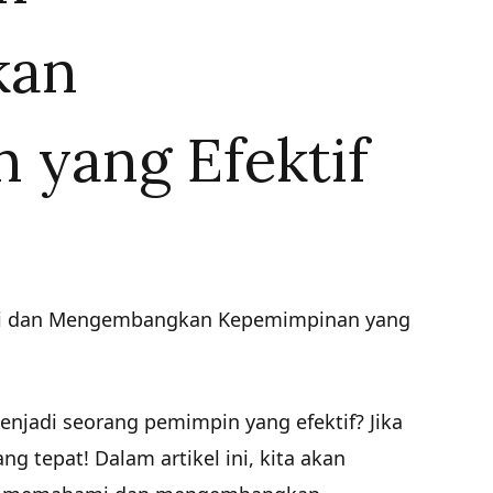
kan
 yang Efektif
i dan Mengembangkan Kepemimpinan yang
njadi seorang pemimpin yang efektif? Jika
g tepat! Dalam artikel ini, kita akan