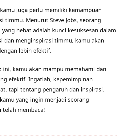
ng, kamu juga perlu memiliki kemampuan
i timmu. Menurut Steve Jobs, seorang
m yang hebat adalah kunci kesuksesan dalam
i dan menginspirasi timmu, kamu akan
ngan lebih efektif.
p ini, kamu akan mampu memahami dan
 efektif. Ingatlah, kepemimpinan
t, tapi tentang pengaruh dan inspirasi.
i kamu yang ingin menjadi seorang
ih telah membaca!