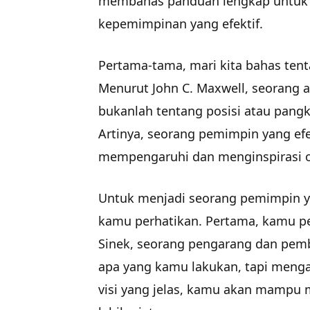
membahas panduan lengkap untu
kepemimpinan yang efektif.
Pertama-tama, mari kita bahas tent
Menurut John C. Maxwell, seorang 
bukanlah tentang posisi atau pangka
Artinya, seorang pemimpin yang ef
mempengaruhi dan menginspirasi o
Untuk menjadi seorang pemimpin ya
kamu perhatikan. Pertama, kamu per
Sinek, seorang pengarang dan pemb
apa yang kamu lakukan, tapi meng
visi yang jelas, kamu akan mampu