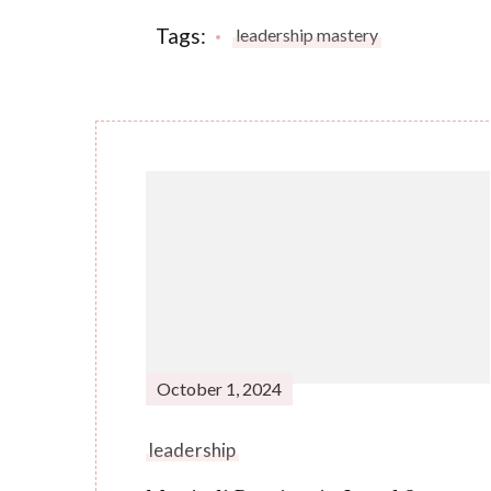
Tags:
leadership mastery
Post
Navigation
October 1, 2024
leadership