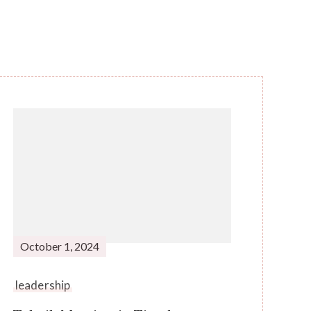
October 1, 2024
leadership