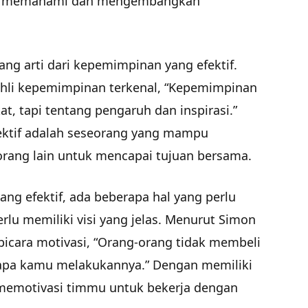
k memahami dan mengembangkan
ang arti dari kepemimpinan yang efektif.
ahli kepemimpinan terkenal, “Kepemimpinan
t, tapi tentang pengaruh dan inspirasi.”
ektif adalah seseorang yang mampu
rang lain untuk mencapai tujuan bersama.
ng efektif, ada beberapa hal yang perlu
lu memiliki visi yang jelas. Menurut Simon
icara motivasi, “Orang-orang tidak membeli
apa kamu melakukannya.” Dengan memiliki
 memotivasi timmu untuk bekerja dengan