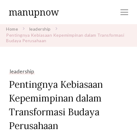
manupnow
Home
leadership
Pentingnya Kebiasaan Kepemimpinan dalam Transformasi
Budaya Perusahaan
leadership
Pentingnya Kebiasaan
Kepemimpinan dalam
Transformasi Budaya
Perusahaan