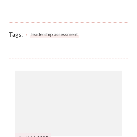
Tags:
leadership assessment
Post
Navigation