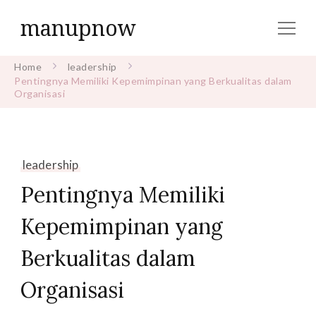
manupnow
Home
leadership
Pentingnya Memiliki Kepemimpinan yang Berkualitas dalam
Organisasi
leadership
Pentingnya Memiliki
Kepemimpinan yang
Berkualitas dalam
Organisasi