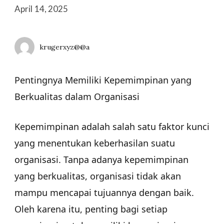
April 14, 2025
krugerxyz@@a
Pentingnya Memiliki Kepemimpinan yang
Berkualitas dalam Organisasi
Kepemimpinan adalah salah satu faktor kunci
yang menentukan keberhasilan suatu
organisasi. Tanpa adanya kepemimpinan
yang berkualitas, organisasi tidak akan
mampu mencapai tujuannya dengan baik.
Oleh karena itu, penting bagi setiap