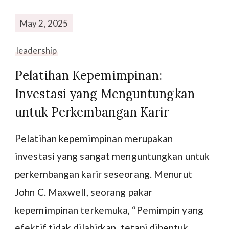
May 2, 2025
leadership
Pelatihan Kepemimpinan:
Investasi yang Menguntungkan
untuk Perkembangan Karir
Pelatihan kepemimpinan merupakan
investasi yang sangat menguntungkan untuk
perkembangan karir seseorang. Menurut
John C. Maxwell, seorang pakar
kepemimpinan terkemuka, “Pemimpin yang
efektif tidak dilahirkan, tetapi dibentuk