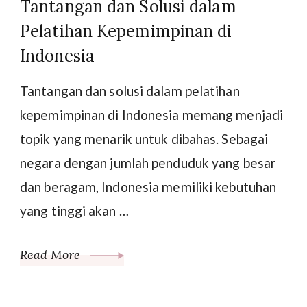
Tantangan dan Solusi dalam
Pelatihan Kepemimpinan di
Indonesia
Tantangan dan solusi dalam pelatihan
kepemimpinan di Indonesia memang menjadi
topik yang menarik untuk dibahas. Sebagai
negara dengan jumlah penduduk yang besar
dan beragam, Indonesia memiliki kebutuhan
yang tinggi akan …
Read More