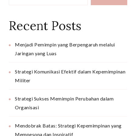
Recent Posts
Menjadi Pemimpin yang Berpengaruh melalui
Jaringan yang Luas
Strategi Komunikasi Efektif dalam Kepemimpinan
Militer
Strategi Sukses Memimpin Perubahan dalam
Organisasi
Mendobrak Batas: Strategi Kepemimpinan yang
Mempesona dan Inspiratif