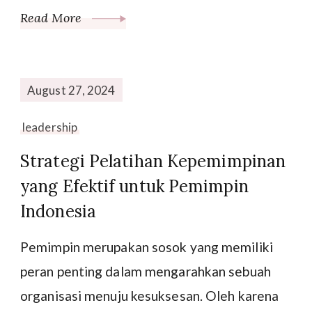
Read More
August 27, 2024
leadership
Strategi Pelatihan Kepemimpinan
yang Efektif untuk Pemimpin
Indonesia
Pemimpin merupakan sosok yang memiliki
peran penting dalam mengarahkan sebuah
organisasi menuju kesuksesan. Oleh karena