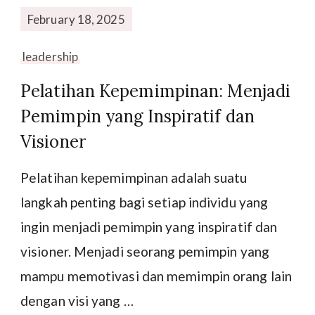
February 18, 2025
leadership
Pelatihan Kepemimpinan: Menjadi
Pemimpin yang Inspiratif dan
Visioner
Pelatihan kepemimpinan adalah suatu
langkah penting bagi setiap individu yang
ingin menjadi pemimpin yang inspiratif dan
visioner. Menjadi seorang pemimpin yang
mampu memotivasi dan memimpin orang lain
dengan visi yang …