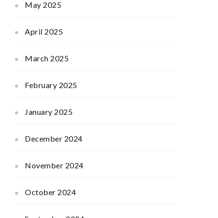
May 2025
April 2025
March 2025
February 2025
January 2025
December 2024
November 2024
October 2024