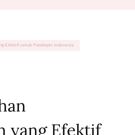
ng Efektif untuk Pemimpin Indonesia
ihan
 yang Efektif