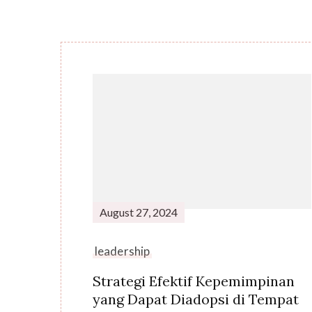
Post
Navigation
August 27, 2024
leadership
Strategi Efektif Kepemimpinan
yang Dapat Diadopsi di Tempat