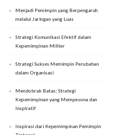
Menjadi Pemimpin yang Berpengaruh
melalui Jaringan yang Luas
Strategi Komunikasi Efektif dalam
Kepemimpinan Militer
Strategi Sukses Memimpin Perubahan
dalam Organisasi
Mendobrak Batas: Strategi
Kepemimpinan yang Mempesona dan
Inspiratif
Inspirasi dari Kepemimpinan Pemimpin
Terkenal