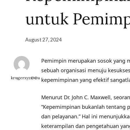
untuk Pemimp
August 27, 2024
Pemimpin merupakan sosok yang m
sebuah organisasi menuju kesuksesa
krugerxyz@@a
kepemimpinan yang efektif sangatl
Menurut Dr. John C. Maxwell, seor
“Kepemimpinan bukanlah tentang pos
dan pelayanan.” Hal ini menunjukk
keterampilan dan pengetahuan yan