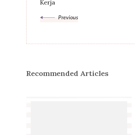
Kerja
Previous
Recommended Articles