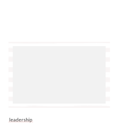
leadership