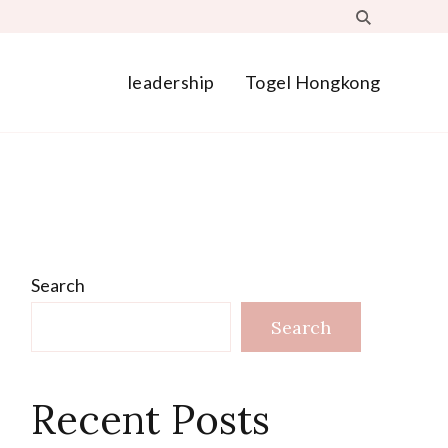
leadership
Togel Hongkong
Search
Search
Recent Posts