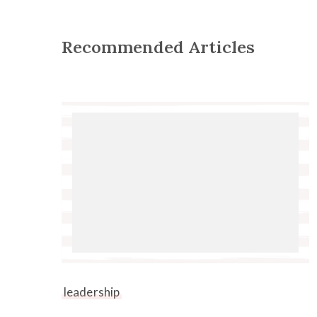
Recommended Articles
leadership