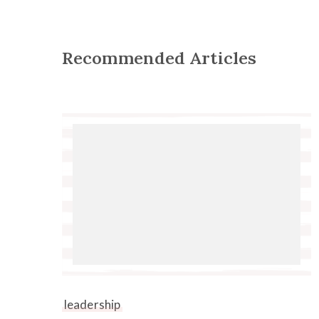
Recommended Articles
leadership