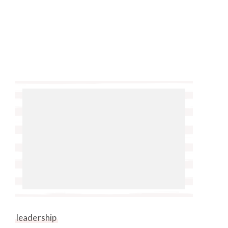
leadership