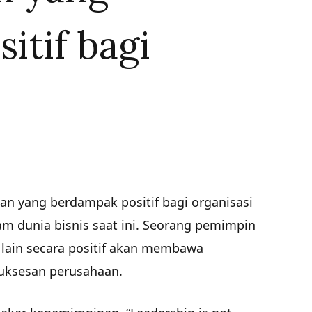
itif bagi
yang berdampak positif bagi organisasi
am dunia bisnis saat ini. Seorang pemimpin
ain secara positif akan membawa
suksesan perusahaan.