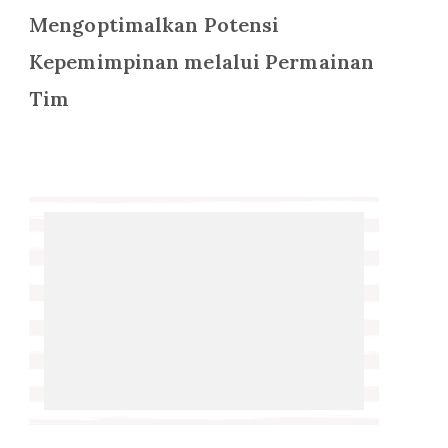
Mengoptimalkan Potensi
Kepemimpinan melalui Permainan
Tim