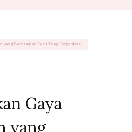
yang Berdampak Positif bagi Organisasi
an Gaya
n yang