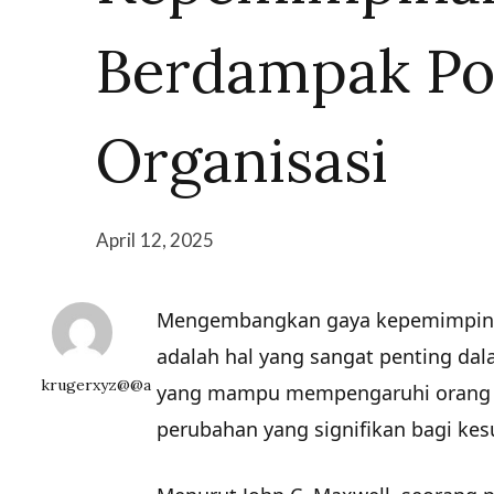
Berdampak Pos
Organisasi
April 12, 2025
Mengembangkan gaya kepemimpinan 
adalah hal yang sangat penting dal
krugerxyz@@a
yang mampu mempengaruhi orang l
perubahan yang signifikan bagi ke