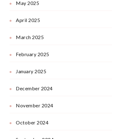
May 2025
April 2025
March 2025
February 2025
January 2025
December 2024
November 2024
October 2024