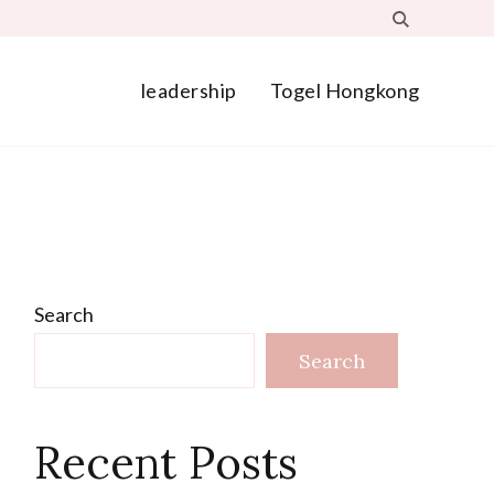
leadership
Togel Hongkong
Search
Search
Recent Posts