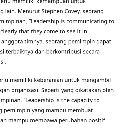
 perlu memiliki kemampuan untuk
g lain. Menurut Stephen Covey, seorang
emimpinan, “Leadership is communicating to
clearly that they come to see it in
i anggota timnya, seorang pemimpin dapat
 terbaiknya dan berkontribusi secara
si.
erlu memiliki keberanian untuk mengambil
gan organisasi. Seperti yang dikatakan oleh
mpinan, “Leadership is the capacity to
eorang pemimpin yang mampu membuat
akan mampu membawa perubahan positif