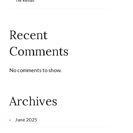
Recent
Comments
No comments to show.
Archives
June 2025