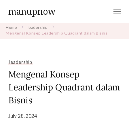
manupnow
Home
leadership
Mengenal Konsep Leadership Quadrant dalam Bisnis
leadership
Mengenal Konsep
Leadership Quadrant dalam
Bisnis
July 28, 2024