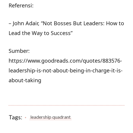
Referensi:
– John Adair, “Not Bosses But Leaders: How to
Lead the Way to Success”
Sumber:
https://www.goodreads.com/quotes/883576-
leadership-is-not-about-being-in-charge-it-is-
about-taking
Tags:
leadership quadrant