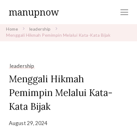
manupnow
Home
leadership
Menggali Hikmah Pemimpin Melalui Kata-Kata Bijak
leadership
Menggali Hikmah
Pemimpin Melalui Kata-
Kata Bijak
August 29, 2024