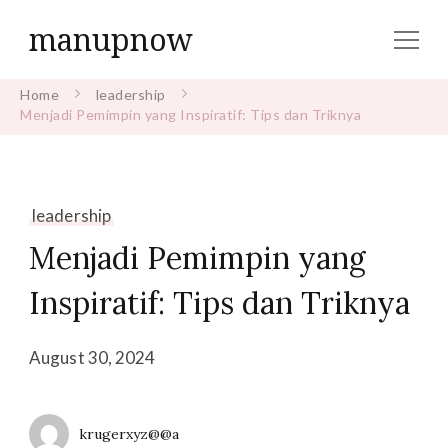
manupnow
Home
leadership
Menjadi Pemimpin yang Inspiratif: Tips dan Triknya
leadership
Menjadi Pemimpin yang
Inspiratif: Tips dan Triknya
August 30, 2024
krugerxyz@@a