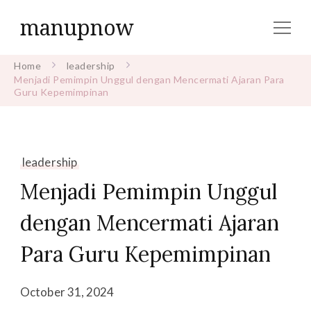
manupnow
Home
leadership
Menjadi Pemimpin Unggul dengan Mencermati Ajaran Para
Guru Kepemimpinan
leadership
Menjadi Pemimpin Unggul
dengan Mencermati Ajaran
Para Guru Kepemimpinan
October 31, 2024