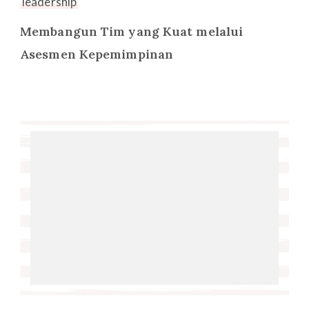
leadership
Membangun Tim yang Kuat melalui
Asesmen Kepemimpinan