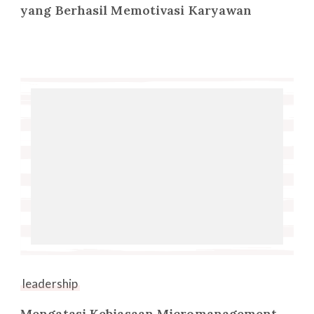
yang Berhasil Memotivasi Karyawan
leadership
Mengatasi Kebiasaan Micromanagement