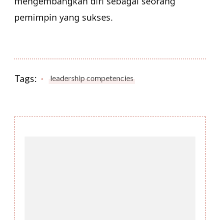
mengembangkan diri sebagai seorang
pemimpin yang sukses.
Tags:
leadership competencies
Post
Navigation