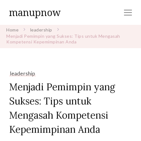
manupnow
Home
leadership
Menjadi Pemimpin yang Sukses: Tips untuk Mengasah
Kompetensi Kepemimpinan Anda
leadership
Menjadi Pemimpin yang
Sukses: Tips untuk
Mengasah Kompetensi
Kepemimpinan Anda