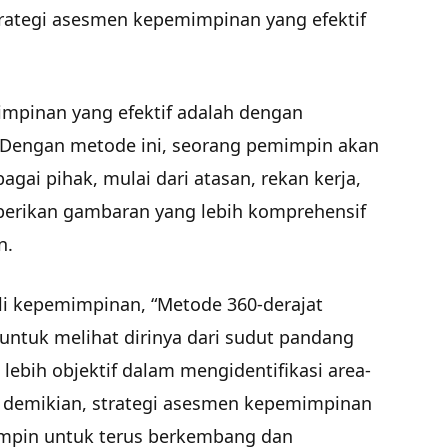
rategi asesmen kepemimpinan yang efektif
impinan yang efektif adalah dengan
Dengan metode ini, seorang pemimpin akan
gai pihak, mulai dari atasan, rekan kerja,
berikan gambaran yang lebih komprehensif
n.
i kepemimpinan, “Metode 360-derajat
tuk melihat dirinya dari sudut pandang
lebih objektif dalam mengidentifikasi area-
an demikian, strategi asesmen kepemimpinan
mpin untuk terus berkembang dan