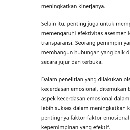
meningkatkan kinerjanya.
Selain itu, penting juga untuk memp
memengaruhi efektivitas asesmen 
transparansi. Seorang pemimpin y
membangun hubungan yang baik d
secara jujur dan terbuka.
Dalam penelitian yang dilakukan o
kecerdasan emosional, ditemukan
aspek kecerdasan emosional dala
lebih sukses dalam meningkatkan ki
pentingnya faktor-faktor emosion
kepemimpinan yang efektif.