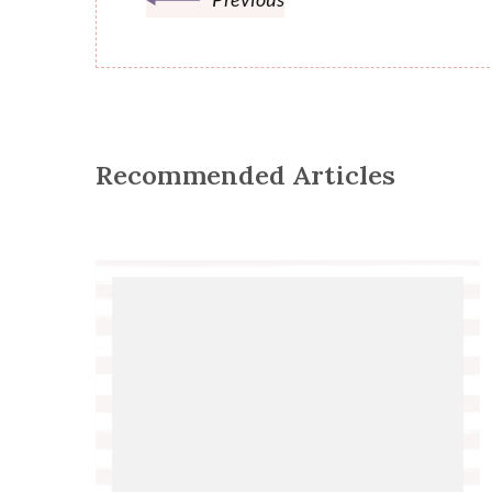
Recommended Articles