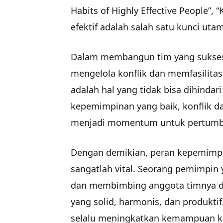
Habits of Highly Effective People
efektif adalah salah satu kunci ut
Dalam membangun tim yang sukses
mengelola konflik dan memfasilitasi
adalah hal yang tidak bisa dihinda
kepemimpinan yang baik, konflik d
menjadi momentum untuk pertumbu
Dengan demikian, peran kepemimp
sangatlah vital. Seorang pemimpin
dan membimbing anggota timnya d
yang solid, harmonis, dan produkti
selalu meningkatkan kemampuan k