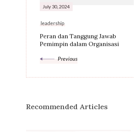
July 30, 2024
leadership
Peran dan Tanggung Jawab
Pemimpin dalam Organisasi
Previous
Recommended Articles