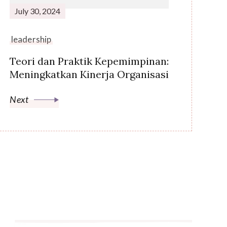
July 30, 2024
leadership
Teori dan Praktik Kepemimpinan:
Meningkatkan Kinerja Organisasi
Next