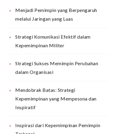
Menjadi Pemimpin yang Berpengaruh
melalui Jaringan yang Luas
Strategi Komunikasi Efektif dalam
Kepemimpinan Militer
Strategi Sukses Memimpin Perubahan
dalam Organisasi
Mendobrak Batas: Strategi
Kepemimpinan yang Mempesona dan
Inspiratif
Inspirasi dari Kepemimpinan Pemimpin
Terkenal