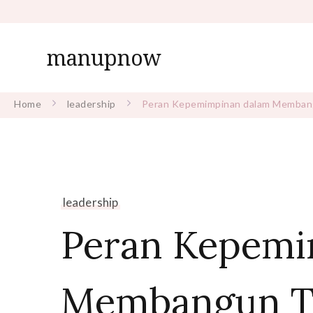
manupnow
Home
leadership
Peran Kepemimpinan dalam Memban
leadership
Peran Kepemi
Membangun T