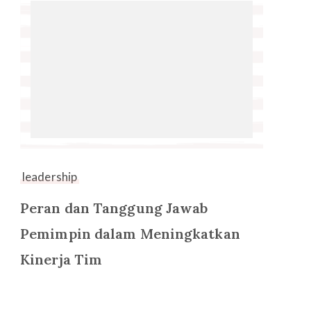
leadership
Peran dan Tanggung Jawab
Pemimpin dalam Meningkatkan
Kinerja Tim