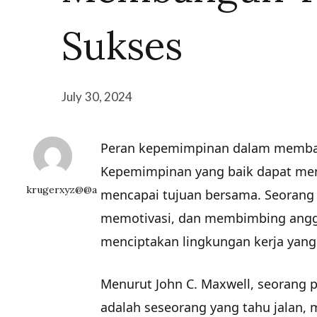
Sukses
July 30, 2024
Peran kepemimpinan dalam memban
Kepemimpinan yang baik dapat men
krugerxyz@@a
mencapai tujuan bersama. Seoran
memotivasi, dan membimbing angg
menciptakan lingkungan kerja yang
Menurut John C. Maxwell, seorang
adalah seseorang yang tahu jalan, 