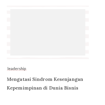
leadership
Mengatasi Sindrom Kesenjangan
Kepemimpinan di Dunia Bisnis