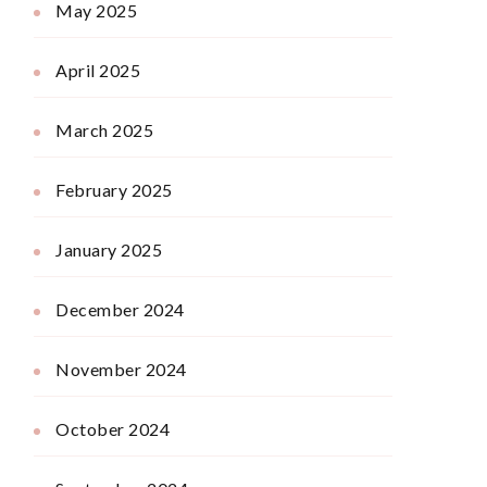
May 2025
April 2025
March 2025
February 2025
January 2025
December 2024
November 2024
October 2024