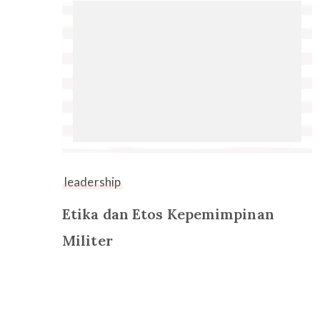
leadership
Etika dan Etos Kepemimpinan
Militer