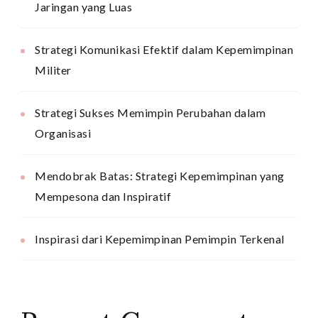
Jaringan yang Luas
Strategi Komunikasi Efektif dalam Kepemimpinan
Militer
Strategi Sukses Memimpin Perubahan dalam
Organisasi
Mendobrak Batas: Strategi Kepemimpinan yang
Mempesona dan Inspiratif
Inspirasi dari Kepemimpinan Pemimpin Terkenal