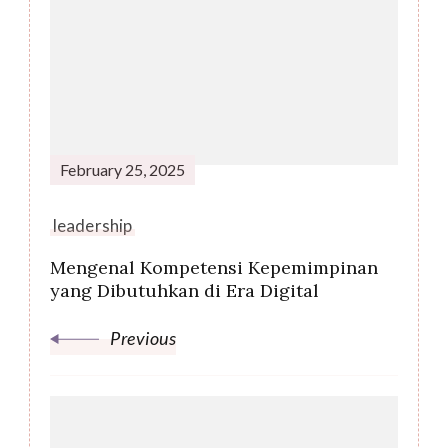
Navigation
February 25, 2025
leadership
Mengenal Kompetensi Kepemimpinan
yang Dibutuhkan di Era Digital
Previous