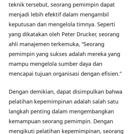
teknik tersebut, seorang pemimpin dapat
menjadi lebih efektif dalam mengambil
keputusan dan mengelola timnya. Seperti
yang dikatakan oleh Peter Drucker, seorang
ahli manajemen terkemuka, “Seorang
pemimpin yang sukses adalah mereka yang
mampu mengelola sumber daya dan
mencapai tujuan organisasi dengan efisien.”
Dengan demikian, dapat disimpulkan bahwa
pelatihan kepemimpinan adalah salah satu
langkah penting dalam mengembangkan
kemampuan seorang pemimpin. Dengan
mengikuti pelatihan kepemimpinan, seorang