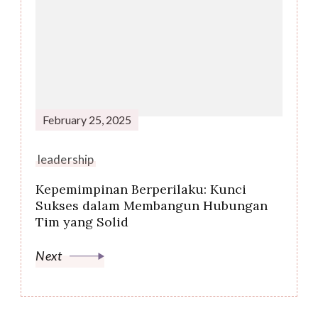
February 25, 2025
leadership
Kepemimpinan Berperilaku: Kunci
Sukses dalam Membangun Hubungan
Tim yang Solid
Next